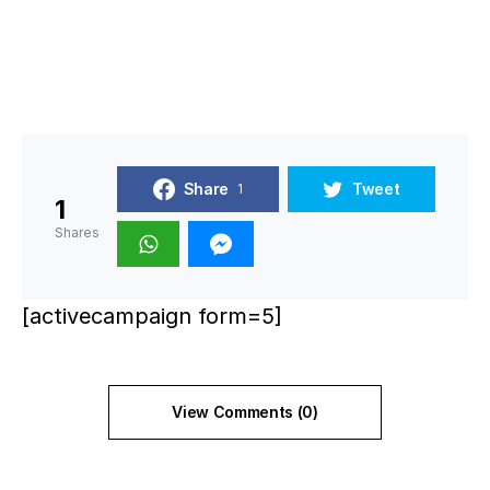
Share
Tweet
1
1
Shares
[activecampaign form=5]
View Comments (0)