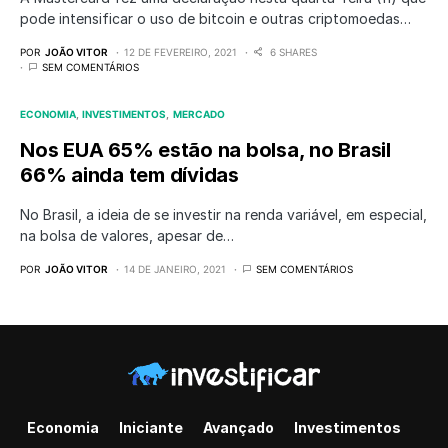
pode intensificar o uso de bitcoin e outras criptomoedas…
POR
JOÃO VITOR
12 DE FEVEREIRO, 2021
6 SHARES
SEM COMENTÁRIOS
ECONOMIA
INVESTIMENTOS
MERCADO
Nos EUA 65% estão na bolsa, no Brasil
66% ainda tem dívidas
No Brasil, a ideia de se investir na renda variável, em especial,
na bolsa de valores, apesar de…
POR
JOÃO VITOR
14 DE JANEIRO, 2021
SEM COMENTÁRIOS
Economia
Iniciante
Avançado
Investimentos