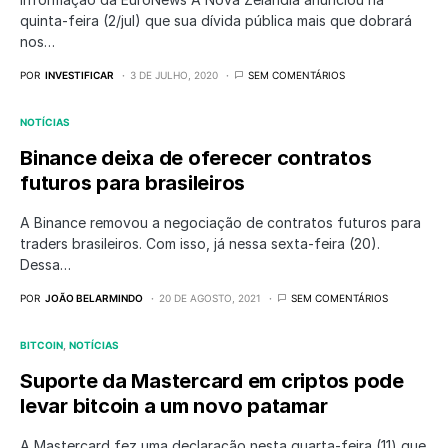
quinta-feira (2/jul) que sua dívida pública mais que dobrará
nos…
POR
INVESTIFICAR
3 DE JULHO, 2020
SEM COMENTÁRIOS
NOTÍCIAS
Binance deixa de oferecer contratos
futuros para brasileiros
A Binance removou a negociação de contratos futuros para
traders brasileiros. Com isso, já nessa sexta-feira (20).
Dessa…
POR
JOÃO BELARMINDO
20 DE AGOSTO, 2021
SEM COMENTÁRIOS
BITCOIN
NOTÍCIAS
Suporte da Mastercard em criptos pode
levar bitcoin a um novo patamar
A Mastercard fez uma declaração nesta quarta-feira (11) que