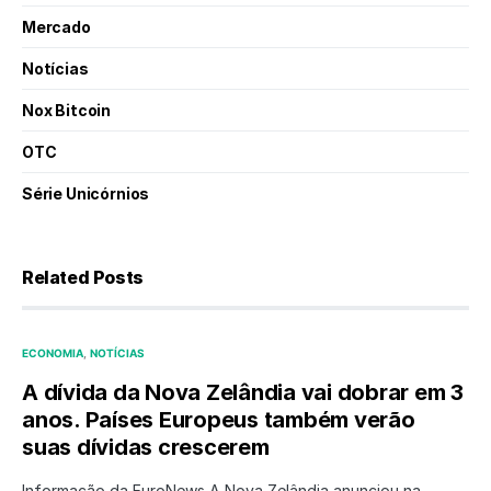
Mercado
Notícias
Nox Bitcoin
OTC
Série Unicórnios
Related Posts
ECONOMIA
NOTÍCIAS
A dívida da Nova Zelândia vai dobrar em 3
anos. Países Europeus também verão
suas dívidas crescerem
Informação da EuroNews A Nova Zelândia anunciou na