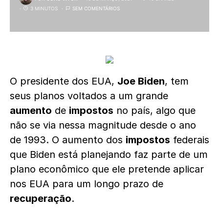
3 MINUTOS
SEM COMENTÁRIOS
O presidente dos EUA,
Joe Biden
, tem
seus planos voltados a um grande
aumento
de
impostos
no país, algo que
não se via nessa magnitude desde o ano
de 1993. O aumento dos
impostos
federais
que Biden está planejando faz parte de um
plano econômico que ele pretende aplicar
nos EUA para um longo prazo de
recuperação
.