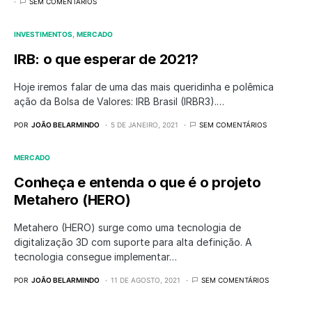
SEM COMENTÁRIOS
INVESTIMENTOS
MERCADO
IRB: o que esperar de 2021?
Hoje iremos falar de uma das mais queridinha e polêmica
ação da Bolsa de Valores: IRB Brasil (IRBR3).…
POR
JOÃO BELARMINDO
5 DE JANEIRO, 2021
SEM COMENTÁRIOS
MERCADO
Conheça e entenda o que é o projeto
Metahero (HERO)
Metahero (HERO) surge como uma tecnologia de
digitalização 3D com suporte para alta definição. A
tecnologia consegue implementar…
POR
JOÃO BELARMINDO
11 DE AGOSTO, 2021
SEM COMENTÁRIOS