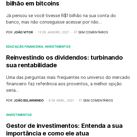
bilhão em bitcoins
Já pensou se você tivesse R$1 bilhão na sua conta do
banco, mas não conseguisse acessar por não…
POR
JOÃO VITOR
13 DE JANEIRO, 2021
SEM COMENTÁRIOS
EDUCAÇÃO FINANCEIRA
INVESTIMENTOS
Reinvestindo os dividendos: turbinando
sua rentabilidade
Uma das perguntas mais frequentes no universo do mercado
financeiro faz referência aos proventos, a melhor opção
seria…
POR
JOÃO BELARMINDO
8 DE ABRIL, 2021
SEM COMENTÁRIOS
INVESTIMENTOS
Gestor de investimentos: Entenda a sua
importância e como ele atua