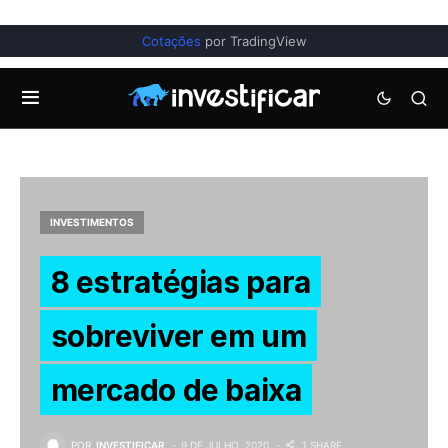
Cotações
por TradingView
INVESTIMENTOS
8 estratégias para
sobreviver em um
mercado de baixa
POR
INVESTIFICAR
9 DE JULHO, 2020
1 SHARE