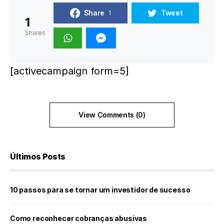
Share
Tweet
1
1
Shares
[activecampaign form=5]
View Comments (0)
Últimos Posts
10 passos para se tornar um investidor de sucesso
Como reconhecer cobranças abusivas