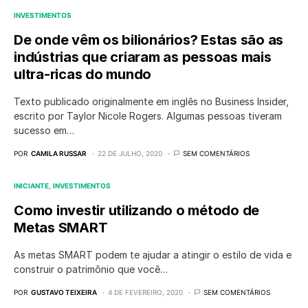
INVESTIMENTOS
De onde vêm os bilionários? Estas são as
indústrias que criaram as pessoas mais
ultra-ricas do mundo
Texto publicado originalmente em inglês no Business Insider,
escrito por Taylor Nicole Rogers. Algumas pessoas tiveram
sucesso em…
POR
CAMILA RUSSAR
22 DE JULHO, 2020
SEM COMENTÁRIOS
INICIANTE
INVESTIMENTOS
Como investir utilizando o método de
Metas SMART
As metas SMART podem te ajudar a atingir o estilo de vida e
construir o patrimônio que você…
POR
GUSTAVO TEIXEIRA
4 DE FEVEREIRO, 2020
SEM COMENTÁRIOS