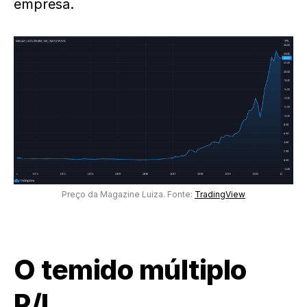
empresa.
Preço da Magazine Luiza. Fonte:
TradingView
O temido múltiplo
P/L