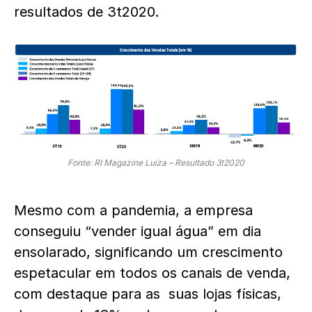
resultados de 3t2020.
Fonte: RI Magazine Luiza – Resultado 3t2020
Mesmo com a pandemia, a empresa
conseguiu “vender igual água” em dia
ensolarado, significando um crescimento
espetacular em todos os canais de venda,
com destaque para as suas lojas físicas,