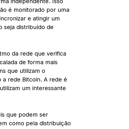
rma independente. Isso
 não é monitorado por uma
incronizar e atingir um
 seja distribuído de
tmo da rede que verifica
scalada de forma mais
ns que utilizam o
a rede Bitcoin. A rede é
utilizam um interessante
eis que podem ser
em como pela distribuição