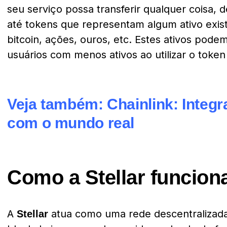
seu serviço possa transferir qualquer coisa, 
até tokens que representam algum ativo exist
bitcoin, ações, ouros, etc. Estes ativos pode
usuários com menos ativos ao utilizar o toke
Veja também:
Chainlink: Integ
com o mundo real
Como a Stellar funcion
A
atua como uma rede descentralizada
Stellar