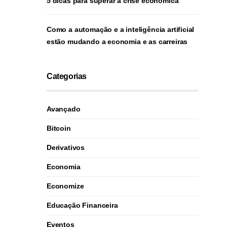
5 dicas para superar a crise econômica
Como a automação e a inteligência artificial
estão mudando a economia e as carreiras
Categorias
Avançado
Bitcoin
Derivativos
Economia
Economize
Educação Financeira
Eventos