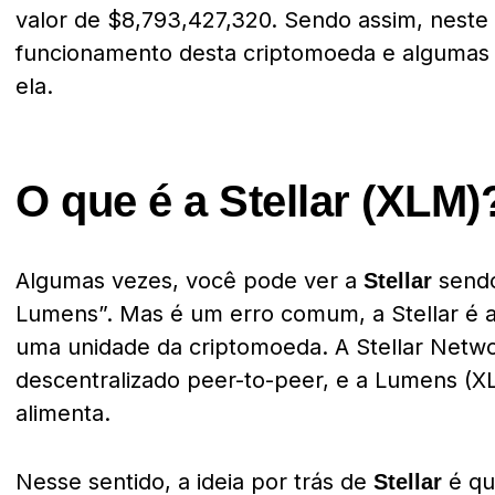
valor de
$8,793,427,320. Sendo assim, neste a
funcionamento desta criptomoeda e algumas 
ela.
O que é a Stellar (XLM)
Algumas vezes, você pode ver a
sendo
Stellar
Lumens”. Mas é um erro comum, a Stellar é 
uma unidade da criptomoeda. A Stellar Netw
descentralizado peer-to-peer, e a Lumens (X
alimenta.
Nesse sentido, a ideia por trás de
é qu
Stellar