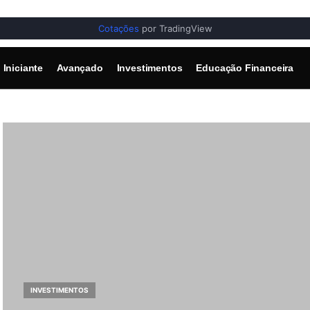
Cotações
por TradingView
Iniciante
Avançado
Investimentos
Educação Financeira
INVESTIMENTOS