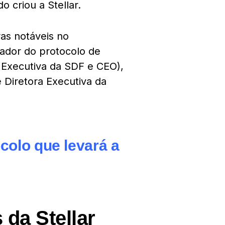
do criou a
Stellar
.
as notáveis no
ador do protocolo de
a Executiva da SDF e CEO),
 Diretora Executiva da
ocolo que levará a
 da Stellar