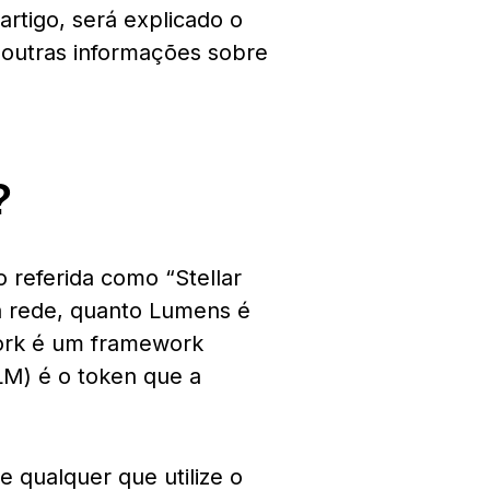
rtigo, será explicado o
outras informações sobre
?
 referida como “Stellar
a rede, quanto Lumens é
ork é um framework
LM) é o token que a
e qualquer que utilize o