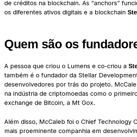
de créditos na blockchain. As “anchors” fun
os diferentes ativos digitais e a blockchain
Ste
Quem são os fundadore
A pessoa que criou o Lumens e co-criou a
Ste
também é o fundador da Stellar Development
desenvolvedores por trás do projeto. McCa
na indústria de criptomoedas como o primeir
exchange de Bitcoin, a Mt Gox.
Além disso, McCaleb foi o Chief Technology Of
mais proeminente companhia em desenvolvi