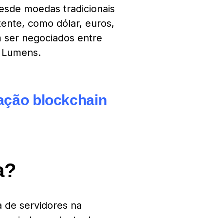
desde moedas tradicionais
ente, como dólar, euros,
m ser negociados entre
n Lumens.
ração blockchain
a?
 de servidores na