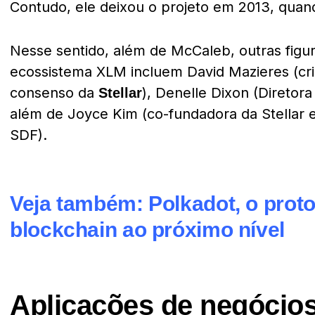
Contudo, ele deixou o projeto em 2013, quan
Nesse sentido, além de McCaleb, outras figur
ecossistema XLM incluem David Mazieres (cri
consenso da
), Denelle Dixon (Diretor
Stellar
além de Joyce Kim (co-fundadora da Stellar e
SDF).
Veja também:
Polkadot, o prot
blockchain ao próximo nível
Aplicações de negócios