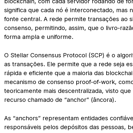
blockchain, com cada servidor rodando de fo
significa que cada nó é interconectado, mas
fonte central. A rede permite transações ao s
consenso, permitindo, assim, que o livro-razão
forma ampla e uniforme.
O
Stellar
Consensus Protocol (SCP) é o algori
as transações. Ele permite que a rede seja e
rápida e eficiente que a maioria das blockchai
mecanismo de consenso proof-of-work, como 
teoricamente mais descentralizada, visto que 
recurso chamado de “anchor” (âncora).
As “anchors” representam entidades confiáv
responsáveis pelos depósitos das pessoas, b