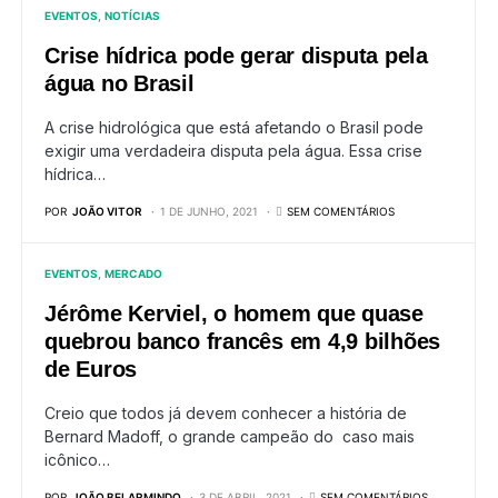
EVENTOS
NOTÍCIAS
Crise hídrica pode gerar disputa pela
água no Brasil
A crise hidrológica que está afetando o Brasil pode
exigir uma verdadeira disputa pela água. Essa crise
hídrica…
POR
JOÃO VITOR
1 DE JUNHO, 2021
SEM COMENTÁRIOS
EVENTOS
MERCADO
Jérôme Kerviel, o homem que quase
quebrou banco francês em 4,9 bilhões
de Euros
Creio que todos já devem conhecer a história de
Bernard Madoff, o grande campeão do caso mais
icônico…
POR
JOÃO BELARMINDO
3 DE ABRIL, 2021
SEM COMENTÁRIOS