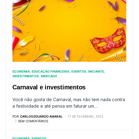
ECONOMIA
EDUCAÇÃO FINANCEIRA
EVENTOS
INICIANTE
INVESTIMENTOS
MERCADO
Carnaval e investimentos
Você não gosta de Carnaval, mas não tem nada contra
a festividade e até pensa em faturar um…
POR
CARLOS EDUARDO AMARAL
17 DE FEVEREIRO, 2023
SEM COMENTÁRIOS
ECONOMIA
EVENTOS