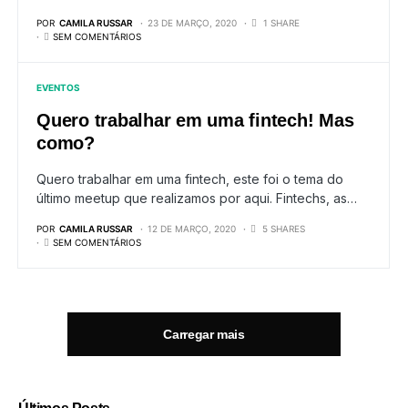
POR
CAMILA RUSSAR
23 DE MARÇO, 2020
1 SHARE
SEM COMENTÁRIOS
EVENTOS
Quero trabalhar em uma fintech! Mas
como?
Quero trabalhar em uma fintech, este foi o tema do
último meetup que realizamos por aqui. Fintechs, as…
POR
CAMILA RUSSAR
12 DE MARÇO, 2020
5 SHARES
SEM COMENTÁRIOS
Carregar mais