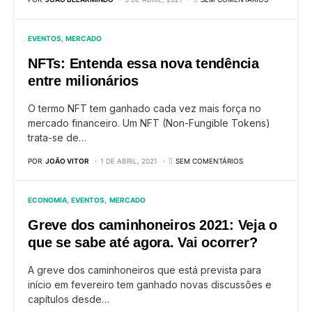
EVENTOS
MERCADO
NFTs: Entenda essa nova tendência
entre milionários
O termo NFT tem ganhado cada vez mais força no
mercado financeiro. Um NFT (Non-Fungible Tokens)
trata-se de…
POR
JOÃO VITOR
1 DE ABRIL, 2021
SEM COMENTÁRIOS
ECONOMIA
EVENTOS
MERCADO
Greve dos caminhoneiros 2021: Veja o
que se sabe até agora. Vai ocorrer?
A greve dos caminhoneiros que está prevista para
início em fevereiro tem ganhado novas discussões e
capítulos desde…