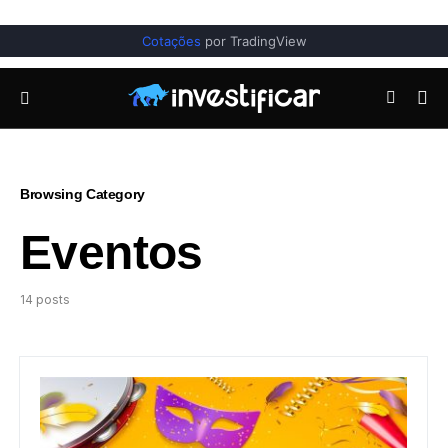
Cotações
por TradingView
Browsing Category
Eventos
14 posts