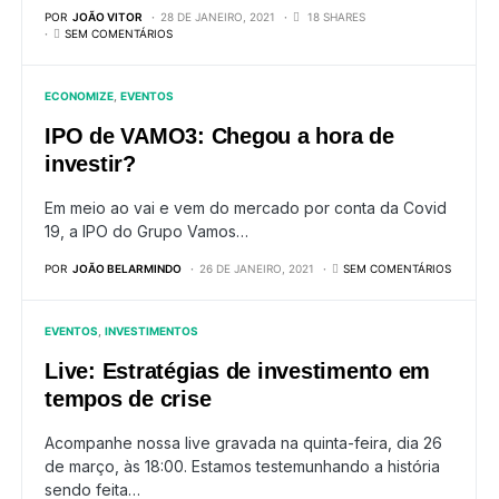
POR
JOÃO VITOR
28 DE JANEIRO, 2021
18 SHARES
SEM COMENTÁRIOS
ECONOMIZE
EVENTOS
IPO de VAMO3: Chegou a hora de
investir?
Em meio ao vai e vem do mercado por conta da Covid
19, a IPO do Grupo Vamos…
POR
JOÃO BELARMINDO
26 DE JANEIRO, 2021
SEM COMENTÁRIOS
EVENTOS
INVESTIMENTOS
Live: Estratégias de investimento em
tempos de crise
Acompanhe nossa live gravada na quinta-feira, dia 26
de março, às 18:00. Estamos testemunhando a história
sendo feita…