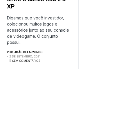
XP
Digamos que você investidor,
colecionou muitos jogos e
acessórios junto ao seu console
de videogame. O conjunto
possui…
POR
JOÃO BELARMINDO
2 DE SETEMBRO, 2021
SEM COMENTÁRIOS