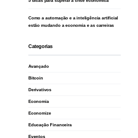
5 dicas para superar a crise econômica
Como a automação e a inteligência artificial
estão mudando a economia e as carreiras
Categorias
Avançado
Bitcoin
Derivativos
Economia
Economize
Educação Financeira
Eventos