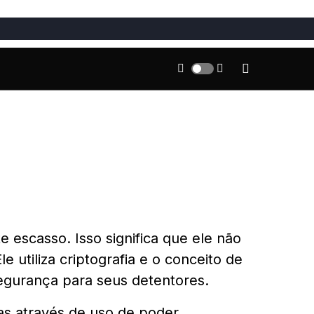
te escasso. Isso significa que ele não
e utiliza criptografia e o conceito de
segurança para seus detentores.
as através de uso de poder