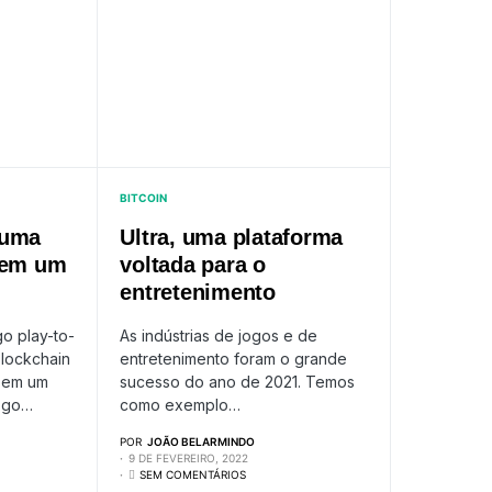
BITCOIN
 uma
Ultra, uma plataforma
 em um
voltada para o
entretenimento
o play-to-
As indústrias de jogos e de
lockchain
entretenimento foram o grande
 em um
sucesso do ano de 2021. Temos
jogo…
como exemplo…
POR
JOÃO BELARMINDO
9 DE FEVEREIRO, 2022
SEM COMENTÁRIOS