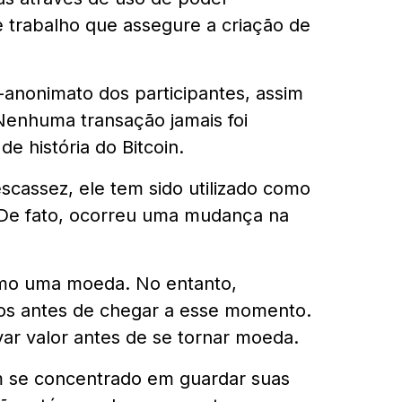
 trabalho que assegure a criação de
i-anonimato dos participantes, assim
Nenhuma transação jamais foi
e história do Bitcoin.
escassez, ele tem sido utilizado como
 De fato, ocorreu uma mudança na
como uma moeda. No entanto,
os antes de chegar a esse momento.
var valor antes de se tornar moeda.
em se concentrado em guardar suas