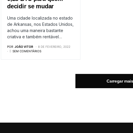
decidir se mudar
Uma cidade localizada no estado
de Arkansas, nos Estados Unidos,
achou uma maneira bastante
criativa e também rentável…
POR
JOÃO VITOR
8 DE FEVEREIRO, 2022
SEM COMENTÁRIOS
Carregar mai