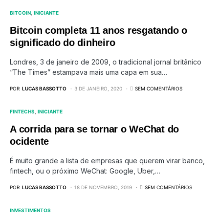
BITCOIN
INICIANTE
Bitcoin completa 11 anos resgatando o
significado do dinheiro
Londres, 3 de janeiro de 2009, o tradicional jornal britânico
“The Times” estampava mais uma capa em sua…
POR
LUCAS BASSOTTO
3 DE JANEIRO, 2020
SEM COMENTÁRIOS
FINTECHS
INICIANTE
A corrida para se tornar o WeChat do
ocidente
É muito grande a lista de empresas que querem virar banco,
fintech, ou o próximo WeChat: Google, Uber,…
POR
LUCAS BASSOTTO
18 DE NOVEMBRO, 2019
SEM COMENTÁRIOS
INVESTIMENTOS