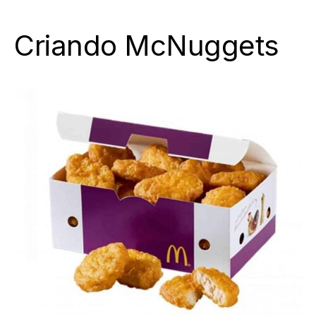
Criando McNuggets