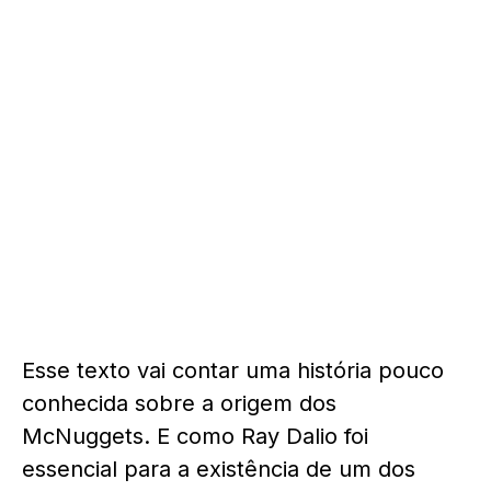
Esse texto vai contar uma história pouco
conhecida sobre a origem dos
McNuggets. E como Ray Dalio foi
essencial para a existência de um dos