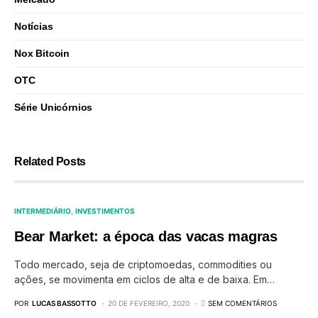
Notícias
Nox Bitcoin
OTC
Série Unicórnios
Related Posts
INTERMEDIÁRIO
INVESTIMENTOS
Bear Market: a época das vacas magras
Todo mercado, seja de criptomoedas, commodities ou
ações, se movimenta em ciclos de alta e de baixa. Em…
POR
LUCAS BASSOTTO
20 DE FEVEREIRO, 2020
SEM COMENTÁRIOS