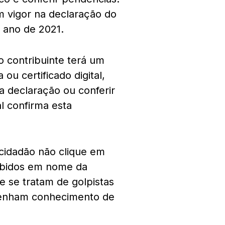
 vigor na declaração do
 ano de 2021.
 contribuinte terá um
u certificado digital,
 declaração ou conferir
l confirma esta
cidadão não clique em
cebidos em nome da
e se tratam de golpistas
 tenham conhecimento de