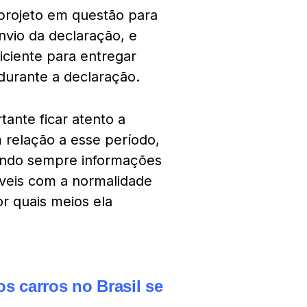
projeto em questão para
vio da declaração, e
iciente para entregar
durante a declaração.
ante ficar atento a
 relação a esse período,
ando sempre informações
veis com a normalidade
r quais meios ela
s carros no Brasil se