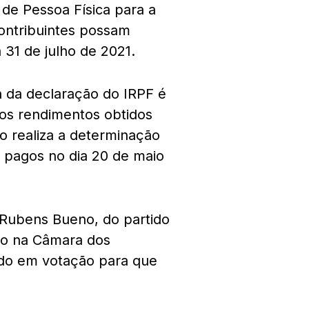
de Pessoa Física para a
contribuintes possam
 31 de julho de 2021.
a da declaração do IRPF é
aos rendimentos obtidos
to realiza a determinação
r pagos no dia 20 de maio
 Rubens Bueno, do partido
ção na Câmara dos
ado em votação para que