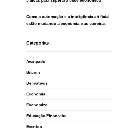
5 dicas para superar a crise econômica
Como a automação e a inteligência artificial
estão mudando a economia e as carreiras
Categorias
Avançado
Bitcoin
Derivativos
Economia
Economize
Educação Financeira
Eventos