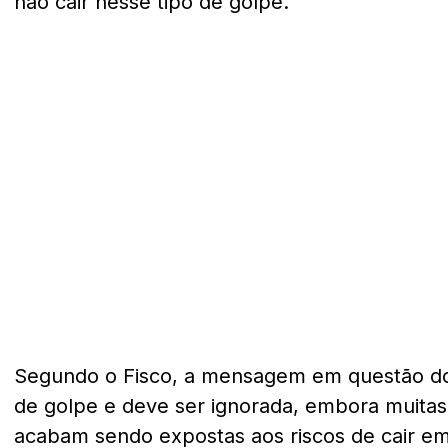
não cair nesse tipo de golpe.
Segundo o Fisco, a mensagem em questão do
de golpe e deve ser ignorada, embora muita
acabam sendo expostas aos riscos de cair e