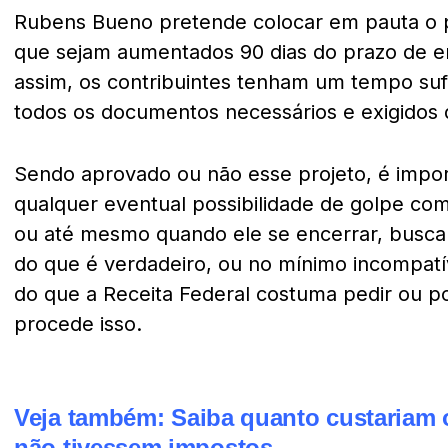
Rubens Bueno pretende colocar em pauta o 
que sejam aumentados 90 dias do prazo de en
assim, os contribuintes tenham um tempo suf
todos os documentos necessários e exigidos 
Sendo aprovado ou não esse projeto, é import
qualquer eventual possibilidade de golpe com
ou até mesmo quando ele se encerrar, busc
do que é verdadeiro, ou no mínimo incompatí
do que a Receita Federal costuma pedir ou po
procede isso.
Veja também:
Saiba quanto custariam o
não tivessem impostos