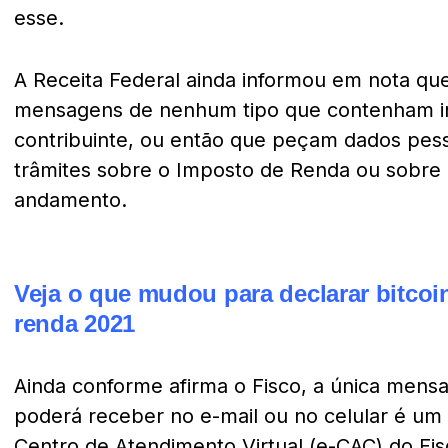
esse.
A Receita Federal ainda informou em nota que
mensagens de nenhum tipo que contenham i
contribuinte, ou então que peçam dados pes
trâmites sobre o Imposto de Renda ou sobre
andamento.
Veja o que mudou para declarar bitcoi
renda 2021
Ainda conforme afirma o Fisco, a única mens
poderá receber no e-mail ou no celular é um 
Centro de Atendimento Virtual (e-CAC) do Fis