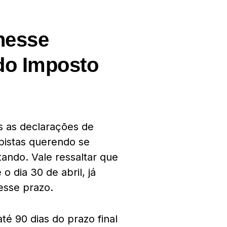
 nesse
do Imposto
s as declarações de
pistas querendo se
ando. Vale ressaltar que
o dia 30 de abril, já
esse prazo.
té 90 dias do prazo final