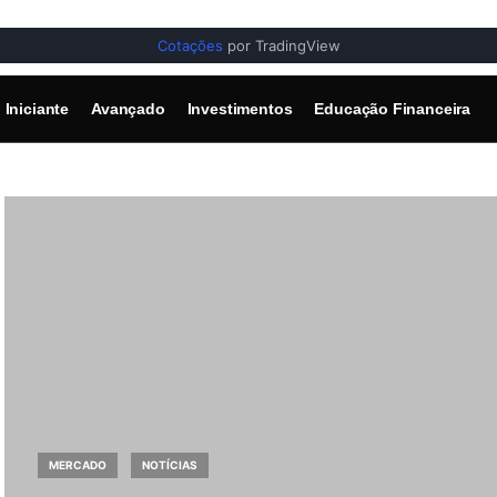
Cotações
por TradingView
Iniciante
Avançado
Investimentos
Educação Financeira
MERCADO
NOTÍCIAS