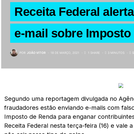
Receita Federal alert
e-mail sobre Imposto
POR
JOÃO VITOR
18 DE MARÇO, 2021
1 SHARE
3 MINUTOS
Segundo uma reportagem divulgada no Agênci
fraudadores estão enviando e-mails com falso
Imposto de Renda para enganar contribuintes.
Receita Federal nesta terça-feira (16) e vale 