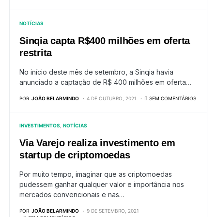
NOTÍCIAS
Sinqia capta R$400 milhões em oferta
restrita
No início deste mês de setembro, a Sinqia havia
anunciado a captação de R$ 400 milhões em oferta…
POR
JOÃO BELARMINDO
4 DE OUTUBRO, 2021
SEM COMENTÁRIOS
INVESTIMENTOS
NOTÍCIAS
Via Varejo realiza investimento em
startup de criptomoedas
Por muito tempo, imaginar que as criptomoedas
pudessem ganhar qualquer valor e importância nos
mercados convencionais e nas…
POR
JOÃO BELARMINDO
9 DE SETEMBRO, 2021