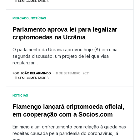
SEM COMENTÁRIOS
MERCADO
NOTÍCIAS
Parlamento aprova lei para legalizar
criptomoedas na Ucrânia
O parlamento da Ucrânia aprovou hoje (8) em uma
segunda discussão, um projeto de lei que visa
regularizar…
POR
JOÃO BELARMINDO
8 DE SETEMBRO, 2021
SEM COMENTÁRIOS
NOTÍCIAS
Flamengo lançará criptomoeda oficial,
em cooperação com a Socios.com
Em meio a um enfrentamento com relação à queda nas
receitas causada pela pandemia do coronavírus, já
que…