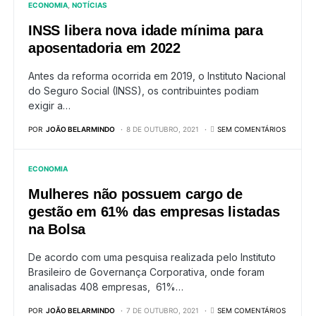
ECONOMIA
NOTÍCIAS
INSS libera nova idade mínima para
aposentadoria em 2022
Antes da reforma ocorrida em 2019, o Instituto Nacional
do Seguro Social (INSS), os contribuintes podiam
exigir a…
POR
JOÃO BELARMINDO
8 DE OUTUBRO, 2021
SEM COMENTÁRIOS
ECONOMIA
Mulheres não possuem cargo de
gestão em 61% das empresas listadas
na Bolsa
De acordo com uma pesquisa realizada pelo Instituto
Brasileiro de Governança Corporativa, onde foram
analisadas 408 empresas, 61%…
POR
JOÃO BELARMINDO
7 DE OUTUBRO, 2021
SEM COMENTÁRIOS