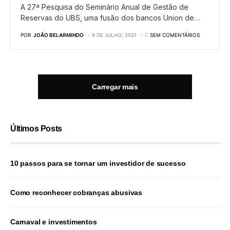
A 27ª Pesquisa do Seminário Anual de Gestão de
Reservas do UBS, uma fusão dos bancos Union de…
POR
JOÃO BELARMINDO
9 DE JULHO, 2021
SEM COMENTÁRIOS
Carregar mais
Últimos Posts
10 passos para se tornar um investidor de sucesso
Como reconhecer cobranças abusivas
Carnaval e investimentos