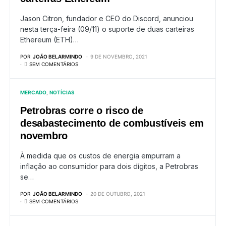
Jason Citron, fundador e CEO do Discord, anunciou
nesta terça-feira (09/11) o suporte de duas carteiras
Ethereum (ETH)…
POR
JOÃO BELARMINDO
9 DE NOVEMBRO, 2021
SEM COMENTÁRIOS
MERCADO
NOTÍCIAS
Petrobras corre o risco de
desabastecimento de combustíveis em
novembro
À medida que os custos de energia empurram a
inflação ao consumidor para dois dígitos, a Petrobras
se…
POR
JOÃO BELARMINDO
20 DE OUTUBRO, 2021
SEM COMENTÁRIOS