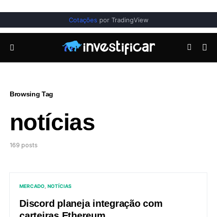
Cotações
por TradingView
Browsing Tag
notícias
169 posts
MERCADO
NOTÍCIAS
Discord planeja integração com
carteiras Ethereum