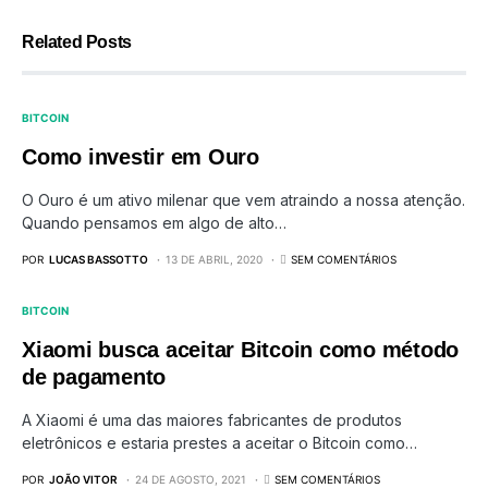
Related Posts
BITCOIN
Como investir em Ouro
O Ouro é um ativo milenar que vem atraindo a nossa atenção.
Quando pensamos em algo de alto…
POR
LUCAS BASSOTTO
13 DE ABRIL, 2020
SEM COMENTÁRIOS
BITCOIN
Xiaomi busca aceitar Bitcoin como método
de pagamento
A Xiaomi é uma das maiores fabricantes de produtos
eletrônicos e estaria prestes a aceitar o Bitcoin como…
POR
JOÃO VITOR
24 DE AGOSTO, 2021
SEM COMENTÁRIOS