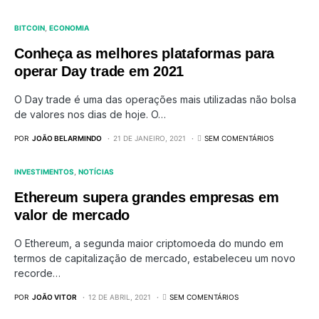
BITCOIN
ECONOMIA
Conheça as melhores plataformas para
operar Day trade em 2021
O Day trade é uma das operações mais utilizadas não bolsa
de valores nos dias de hoje. O…
POR
JOÃO BELARMINDO
21 DE JANEIRO, 2021
SEM COMENTÁRIOS
INVESTIMENTOS
NOTÍCIAS
Ethereum supera grandes empresas em
valor de mercado
O Ethereum, a segunda maior criptomoeda do mundo em
termos de capitalização de mercado, estabeleceu um novo
recorde…
POR
JOÃO VITOR
12 DE ABRIL, 2021
SEM COMENTÁRIOS