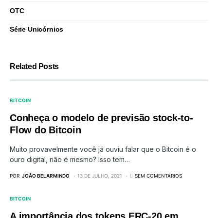
OTC
Série Unicórnios
Related Posts
BITCOIN
Conheça o modelo de previsão stock-to-
Flow do Bitcoin
Muito provavelmente você já ouviu falar que o Bitcoin é o
ouro digital, não é mesmo? Isso tem…
POR
JOÃO BELARMINDO
13 DE JULHO, 2021
SEM COMENTÁRIOS
BITCOIN
A importância dos tokens ERC-20 em