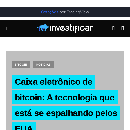
Cotações
por TradingView
BITCOIN
NOTÍCIAS
Caixa eletrônico de
bitcoin: A tecnologia que
está se espalhando pelos
EUA