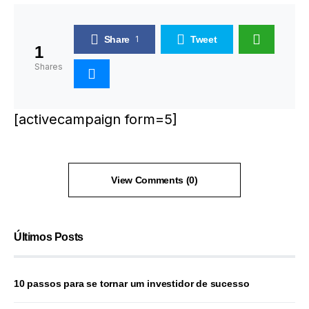
Share
1
Tweet
1
Shares
[activecampaign form=5]
View Comments (0)
Últimos Posts
10 passos para se tornar um investidor de sucesso