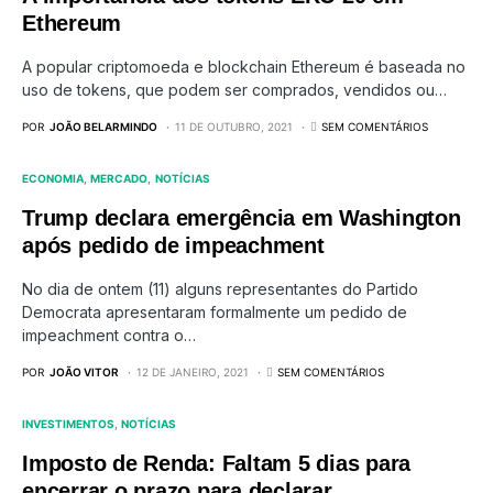
Ethereum
A popular criptomoeda e blockchain Ethereum é baseada no
uso de tokens, que podem ser comprados, vendidos ou…
POR
JOÃO BELARMINDO
11 DE OUTUBRO, 2021
SEM COMENTÁRIOS
ECONOMIA
MERCADO
NOTÍCIAS
Trump declara emergência em Washington
após pedido de impeachment
No dia de ontem (11) alguns representantes do Partido
Democrata apresentaram formalmente um pedido de
impeachment contra o…
POR
JOÃO VITOR
12 DE JANEIRO, 2021
SEM COMENTÁRIOS
INVESTIMENTOS
NOTÍCIAS
Imposto de Renda: Faltam 5 dias para
encerrar o prazo para declarar