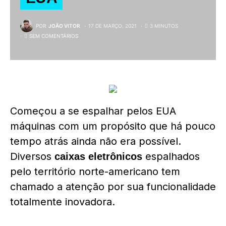
POR
JOÃO VITOR
17 DE MARÇO, 2021
3 MINUTOS
SEM COMENTÁRIOS
Começou a se espalhar pelos EUA
máquinas com um propósito que há pouco
tempo atrás ainda não era possível.
Diversos
espalhados
caixas eletrônicos
pelo território norte-americano tem
chamado a atenção por sua funcionalidade
totalmente inovadora.