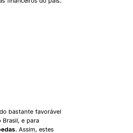
as financeiros do país.
do bastante favorável
 Brasil, e para
oedas
. Assim, estes