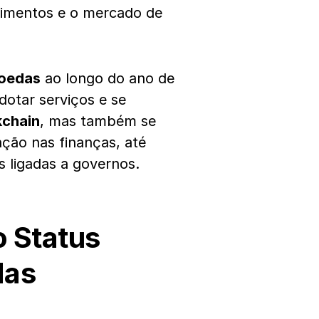
timentos e o mercado de
moedas
ao longo do ano de
dotar serviços e se
kchain
, mas também se
ação nas finanças, até
 ligadas a governos.
o Status
das