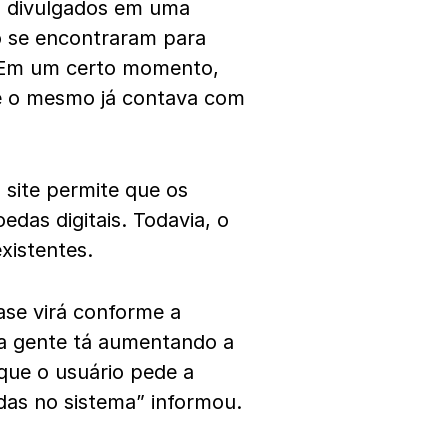
m divulgados em uma
o se encontraram para
. Em um certo momento,
se o mesmo já contava com
 site permite que os
das digitais. Todavia, o
existentes.
ase virá conforme a
 a gente tá aumentando a
que o usuário pede a
das no sistema” informou.