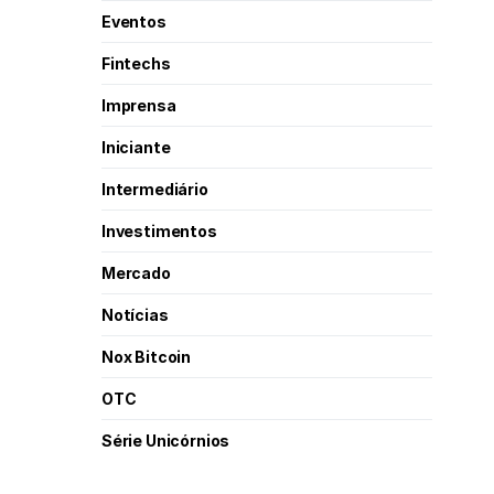
Eventos
Fintechs
Imprensa
Iniciante
Intermediário
Investimentos
Mercado
Notícias
Nox Bitcoin
OTC
Série Unicórnios