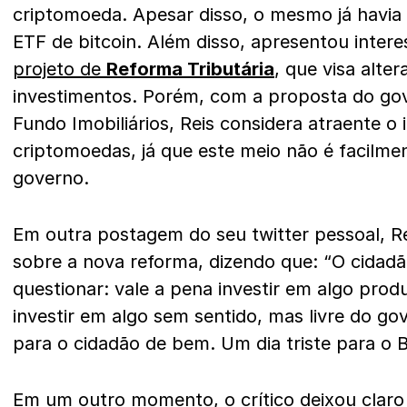
criptomoeda. Apesar disso, o mesmo já havia
ETF de bitcoin. Além disso, apresentou intere
projeto de
Reforma Tributária
, que visa alte
investimentos. Porém, com a proposta do gov
Fundo Imobiliários, Reis considera atraente o
criptomoedas, já que este meio não é facilme
governo.
Em outra postagem do seu twitter pessoal, Re
sobre a nova reforma, dizendo que: “O cida
questionar: vale a pena investir em algo prod
investir em algo sem sentido, mas livre do gov
para o cidadão de bem. Um dia triste para o Br
Em um outro momento, o crítico deixou claro