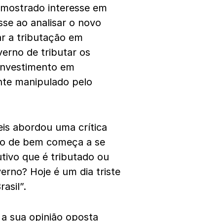
 mostrado interesse em
sse ao analisar o novo
rar a tributação em
erno de tributar os
 investimento em
nte manipulado pelo
is abordou uma crítica
dão de bem começa a se
utivo que é tributado ou
erno? Hoje é um dia triste
asil”.
 a sua opinião oposta