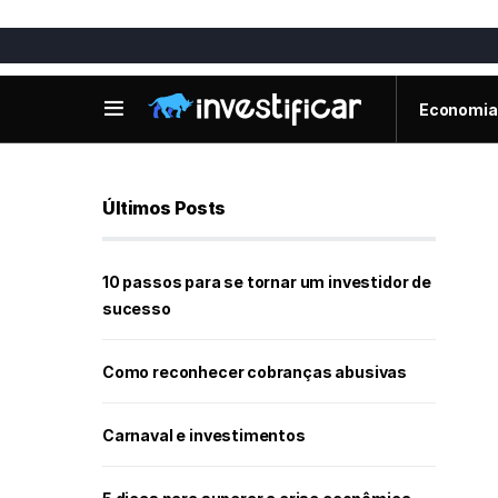
Economia
Últimos Posts
10 passos para se tornar um investidor de
sucesso
Como reconhecer cobranças abusivas
Carnaval e investimentos