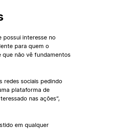
s
e possui interesse no
dente para quem o
e que não vê fundamentos
 redes sociais pedindo
guma plataforma de
nteressado nas ações”,
estido em qualquer