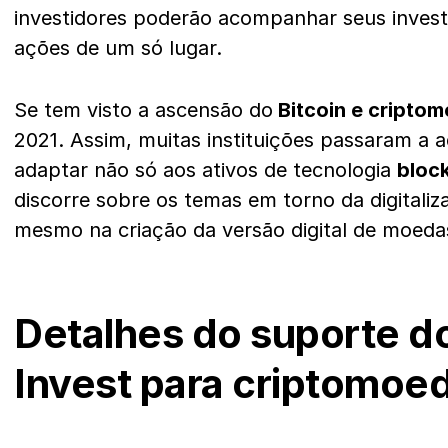
investidores poderão acompanhar seus inves
ações de um só lugar.
Se tem visto a ascensão do
Bitcoin e cripto
2021. Assim, muitas instituições passaram a a
adaptar não só aos ativos de tecnologia
bloc
discorre sobre os temas em torno da digitaliz
mesmo na criação da versão digital de moedas
Detalhes do suporte d
Invest para criptomoe