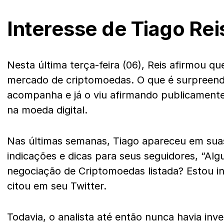
Interesse de Tiago Rei
Nesta última terça-feira (06), Reis afirmou qu
mercado de criptomoedas. O que é surpreen
acompanha e já o viu afirmando publicament
na moeda digital.
Nas últimas semanas, Tiago apareceu em suas
indicações e dicas para seus seguidores, “Al
negociação de Criptomoedas listada? Estou i
citou em seu Twitter.
Todavia, o analista até então nunca havia inv