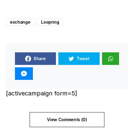
exchange
Loopring
Share
Tweet
[activecampaign form=5]
View Comments (0)