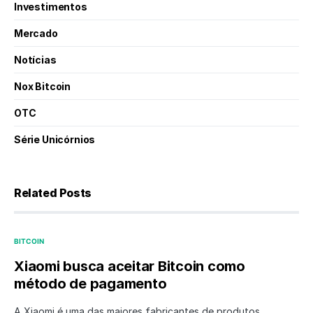
Investimentos
Mercado
Notícias
Nox Bitcoin
OTC
Série Unicórnios
Related Posts
BITCOIN
Xiaomi busca aceitar Bitcoin como
método de pagamento
A Xiaomi é uma das maiores fabricantes de produtos