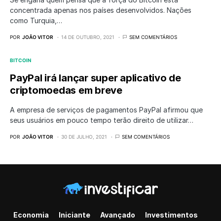
concentrada apenas nos países desenvolvidos. Nações
como Turquia,…
POR
JOÃO VITOR
14 DE OUTUBRO, 2021
SEM COMENTÁRIOS
BITCOIN
PayPal irá lançar super aplicativo de
criptomoedas em breve
A empresa de serviços de pagamentos PayPal afirmou que
seus usuários em pouco tempo terão direito de utilizar…
POR
JOÃO VITOR
30 DE JULHO, 2021
SEM COMENTÁRIOS
Economia
Iniciante
Avançado
Investimentos