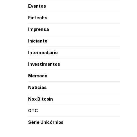
Eventos
Fintechs
Imprensa
Iniciante
Intermediário
Investimentos
Mercado
Notícias
Nox Bitcoin
OTC
Série Unicórnios