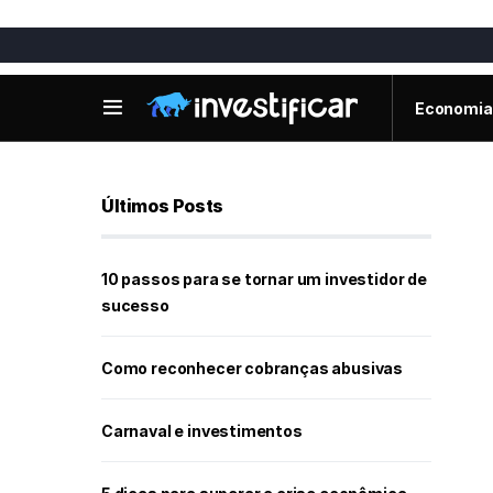
Economia
Últimos Posts
10 passos para se tornar um investidor de
sucesso
Como reconhecer cobranças abusivas
Carnaval e investimentos