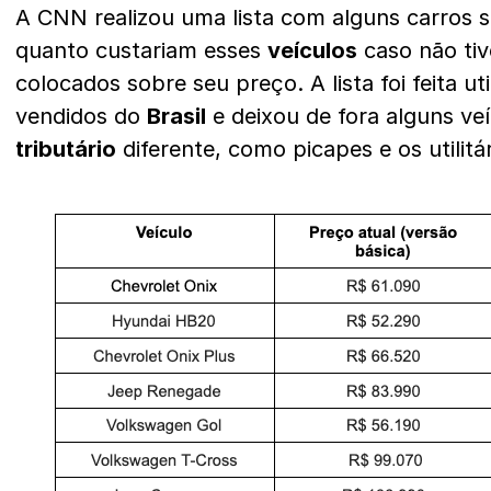
A CNN realizou uma lista com alguns carros s
quanto custariam esses
veículos
caso não ti
colocados sobre seu preço. A lista foi feita ut
vendidos do
Brasil
e deixou de fora alguns ve
tributário
diferente, como picapes e os utilitá