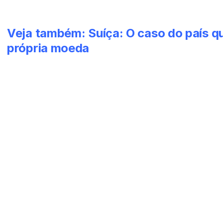
Veja também:
Suíça: O caso do país q
própria moeda