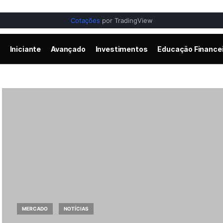
Cotações
por TradingView
Iniciante
Avançado
Investimentos
Educação Finance
MERCADO
NOTÍCIAS