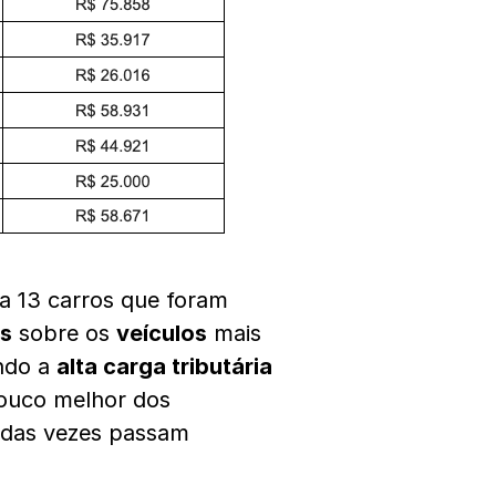
a 13 carros que foram
s
sobre os
veículos
mais
ando a
alta carga tributária
pouco melhor dos
 das vezes passam