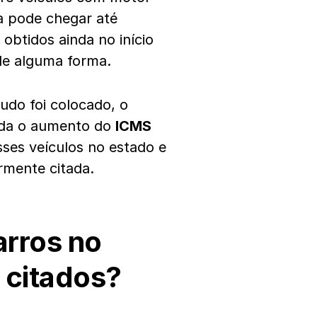
a pode chegar até
obtidos ainda no início
de alguma forma.
udo foi colocado, o
inda o aumento do
ICMS
ses veículos no estado e
ormente citada.
arros no
 citados?