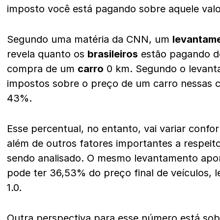
imposto você está pagando sobre aquele valo
Segundo uma matéria da CNN, um
levantam
revela quanto os
brasileiros
estão pagando 
compra de um
carro
0 km. Segundo o levant
impostos sobre o preço de um carro nessas c
43%.
Esse percentual, no entanto, vai variar conf
além de outros fatores importantes a respeit
sendo analisado. O mesmo levantamento apo
pode ter 36,53% do preço final de veículos,
1.0.
Outra perspectiva para esse número está so