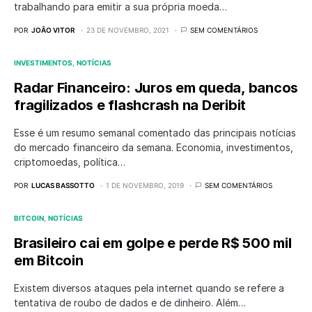
trabalhando para emitir a sua própria moeda…
POR
JOÃO VITOR
23 DE NOVEMBRO, 2021
SEM COMENTÁRIOS
INVESTIMENTOS
NOTÍCIAS
Radar Financeiro: Juros em queda, bancos
fragilizados e flashcrash na Deribit
Esse é um resumo semanal comentado das principais notícias
do mercado financeiro da semana. Economia, investimentos,
criptomoedas, política…
POR
LUCAS BASSOTTO
1 DE NOVEMBRO, 2019
SEM COMENTÁRIOS
BITCOIN
NOTÍCIAS
Brasileiro cai em golpe e perde R$ 500 mil
em Bitcoin
Existem diversos ataques pela internet quando se refere a
tentativa de roubo de dados e de dinheiro. Além…