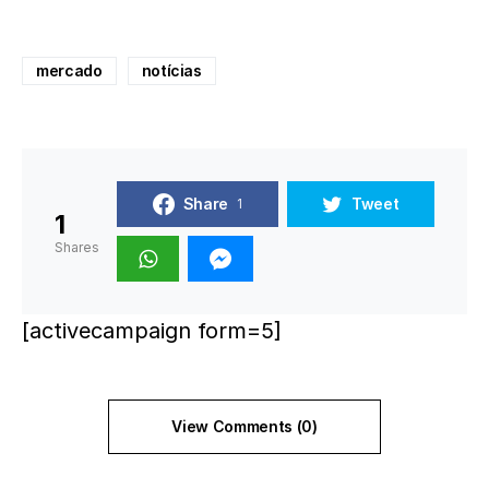
mercado
notícias
Share
Tweet
1
1
Shares
[activecampaign form=5]
View Comments (0)