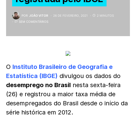
POR
JOÃO VITOR
26 DE FEVEREIRO, 2021
2 MINUTOS
SEM COMENTÁRIOS
O
Instituto Brasileiro de Geografia e
Estatística (IBGE)
divulgou os dados do
desemprego no Brasil
nesta sexta-feira
(26) e registrou a maior taxa média de
desempregados do Brasil desde o início da
série histórica em 2012.