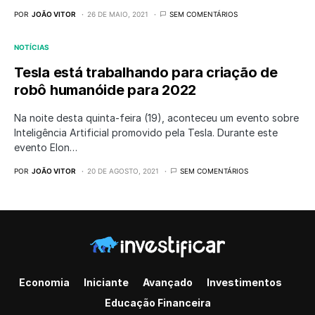
POR
JOÃO VITOR
26 DE MAIO, 2021
SEM COMENTÁRIOS
NOTÍCIAS
Tesla está trabalhando para criação de
robô humanóide para 2022
Na noite desta quinta-feira (19), aconteceu um evento sobre
Inteligência Artificial promovido pela Tesla. Durante este
evento Elon…
POR
JOÃO VITOR
20 DE AGOSTO, 2021
SEM COMENTÁRIOS
Economia
Iniciante
Avançado
Investimentos
Educação Financeira