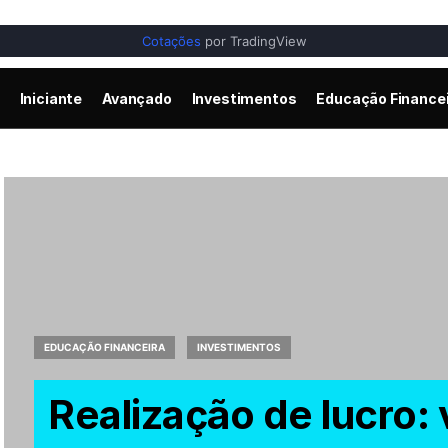
Cotações
por TradingView
Iniciante
Avançado
Investimentos
Educação Finance
EDUCAÇÃO FINANCEIRA
INVESTIMENTOS
Realização de lucro: 