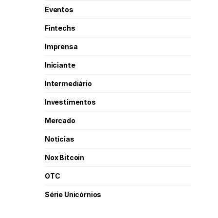
Eventos
Fintechs
Imprensa
Iniciante
Intermediário
Investimentos
Mercado
Notícias
Nox Bitcoin
OTC
Série Unicórnios