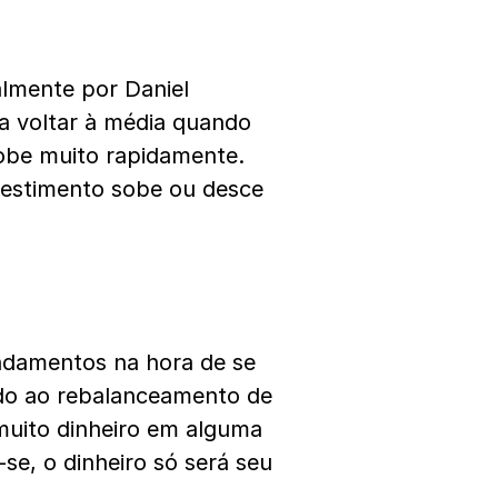
almente por Daniel
a voltar à média quando
sobe muito rapidamente.
nvestimento sobe ou desce
fundamentos na hora de se
gado ao rebalanceamento de
muito dinheiro em alguma
se, o dinheiro só será seu