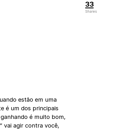
33
Shares
 quando estão em uma
e é um dos principais
r ganhando é muito bom,
” vai agir contra você,