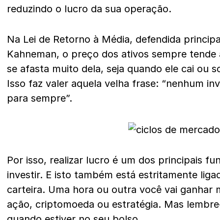
reduzindo o lucro da sua operação.
Na Lei de Retorno à Média, defendida princip
Kahneman, o preço dos ativos sempre tende 
se afasta muito dela, seja quando ele cai ou 
Isso faz valer aquela velha frase: “nenhum i
para sempre”.
Por isso, realizar lucro é um dos principais 
investir. E isto também está estritamente li
carteira. Uma hora ou outra você vai ganhar 
ação, criptomoeda ou estratégia. Mas lembre-
quando estiver no seu bolso.