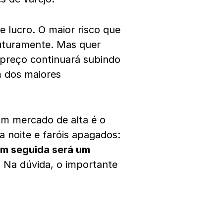
e lucro. O maior risco que
futuramente. Mas quer
 preço continuará subindo
 dos maiores
um mercado de alta é o
 noite e faróis apagados:
m seguida será um
. Na dúvida, o importante