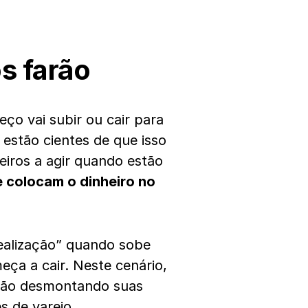
s farão
eço vai subir ou cair para
 estão cientes de que isso
eiros a agir quando estão
 colocam o dinheiro no
ealização” quando sobe
ça a cair. Neste cenário,
estão desmontando suas
s de varejo.