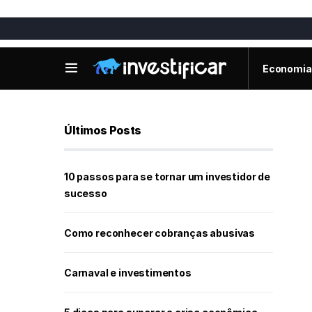
Economia
Últimos Posts
10 passos para se tornar um investidor de
sucesso
Como reconhecer cobranças abusivas
Carnaval e investimentos