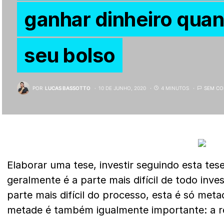
ganhar dinheiro quan
seu bolso
POR
LUCAS BASSOTTO
10 DE JUNHO, 2020
4 MINUTOS
SEM CO
Elaborar uma tese, investir seguindo esta tese
geralmente é a parte mais difícil de todo inve
parte mais difícil do processo, esta é só meta
metade é também igualmente importante: a re