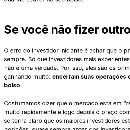
Se você não fizer outro
O erro do investidor iniciante é achar que o pr
sempre. Só que investidores mais experientes
não é uma verdade. Por isso, eles são os prim
ganhando muito:
encerram suas operações e
bolso.
Costumamos dizer que o mercado está em “r
muito rapidamente e logo depois o preço come
se torna claro que os maiores investidores 
posições, quase sempre antes dos investidore