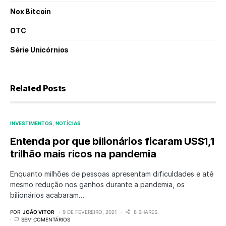
Nox Bitcoin
OTC
Série Unicórnios
Related Posts
INVESTIMENTOS
NOTÍCIAS
Entenda por que bilionários ficaram US$1,1
trilhão mais ricos na pandemia
Enquanto milhões de pessoas apresentam dificuldades e até
mesmo redução nos ganhos durante a pandemia, os
bilionários acabaram…
POR
JOÃO VITOR
9 DE FEVEREIRO, 2021
8 SHARES
SEM COMENTÁRIOS