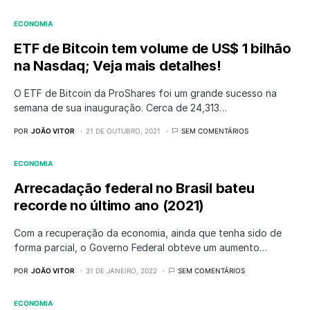
ECONOMIA
ETF de Bitcoin tem volume de US$ 1 bilhão
na Nasdaq; Veja mais detalhes!
O ETF de Bitcoin da ProShares foi um grande sucesso na
semana de sua inauguração. Cerca de 24,313…
POR
JOÃO VITOR
21 DE OUTUBRO, 2021
SEM COMENTÁRIOS
ECONOMIA
Arrecadação federal no Brasil bateu
recorde no último ano (2021)
Com a recuperação da economia, ainda que tenha sido de
forma parcial, o Governo Federal obteve um aumento…
POR
JOÃO VITOR
31 DE JANEIRO, 2022
SEM COMENTÁRIOS
ECONOMIA