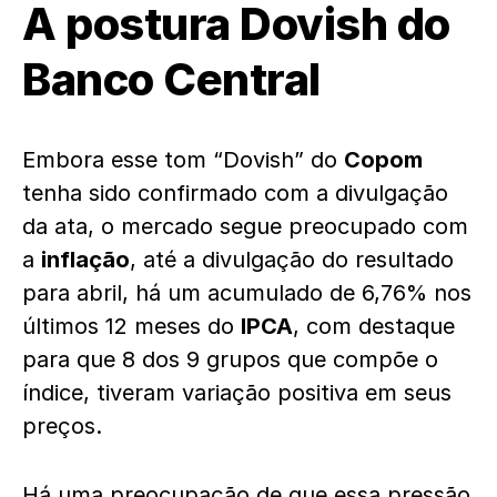
A postura Dovish do
Banco Central
Embora esse tom “Dovish” do
C
opom
tenha sido confirmado com a divulgação
da ata, o mercado segue preocupado com
a
inflação
, até a divulgação do resultado
para abril, há um acumulado de 6,76% nos
últimos 12 meses do
IPCA
, com destaque
para que 8 dos 9 grupos que compõe o
índice, tiveram variação positiva em seus
preços.
Há uma preocupação de que essa pressão