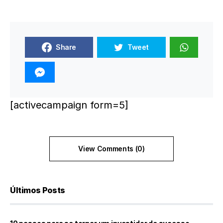
Share
Tweet
[activecampaign form=5]
View Comments (0)
Últimos Posts