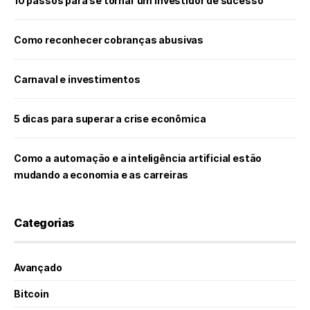
10 passos para se tornar um investidor de sucesso
Como reconhecer cobranças abusivas
Carnaval e investimentos
5 dicas para superar a crise econômica
Como a automação e a inteligência artificial estão
mudando a economia e as carreiras
Categorias
Avançado
Bitcoin