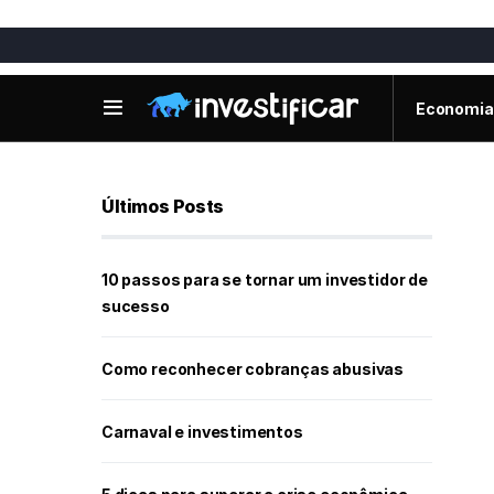
Economia
Últimos Posts
10 passos para se tornar um investidor de
sucesso
Como reconhecer cobranças abusivas
Carnaval e investimentos