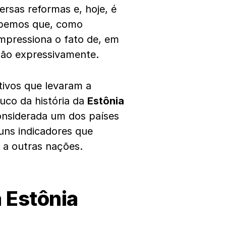
rsas reformas e, hoje, é
Sabemos que, como
impressiona o fato de, em
ção expressivamente.
otivos que levaram a
uco da história da
Estônia
considerada um dos países
uns indicadores que
 a outras nações.
a
Estônia