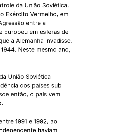
trole da União Soviética.
o Exército Vermelho, em
Agressão entre a
te Europeu em esferas de
 que a Alemanha invadisse,
é 1944. Neste mesmo ano,
da União Soviética
dência dos países sub
sde então, o país vem
o.
entre 1991 e 1992, ao
 independente haviam