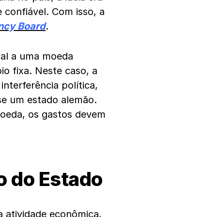
 confiável. Com isso, a
ncy Board
.
nal a uma moeda
o fixa. Neste caso, a
terferência política,
se um estado alemão.
moeda, os gastos devem
o do Estado
a atividade econômica,