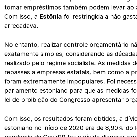
tomar empréstimos também podem levar ao 
Com isso, a
Estônia
foi restringida a não gas
arrecadava.
No entanto, realizar controle orçamentário nã
exatamente simples, considerando as décadas 
realizado pelo regime socialista. As medidas d
repasses a empresas estatais, bem como a pri
foram extremamente impopulares. Foi necess
parlamento estoniano para que as medidas fo
lei de proibição do Congresso apresentar orça
Com isso, os resultados foram obtidos, a dívi
estoniano no início de 2020 era de 8,90% do P