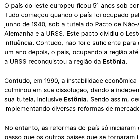
O país do leste europeu ficou 51 anos sob con
Tudo começou quando o país foi ocupado pel
junho de 1940, sob a tutela do Pacto de Não-
Alemanha e a URSS. Este pacto dividiu o Les
influência. Contudo, não foi o suficiente para
um ano depois, o país, ocupando a região at
a URSS reconquistou a região da
Estônia
.
Contudo, em 1990, a instabilidade econômica 
culminou em sua dissolução, dando a indepen
sua tutela, inclusive
Estônia
. Sendo assim, de
implementando diversas reformas de mercad
No entanto, as reformas do país só iniciaram 
passo que os outros países que se tornaram