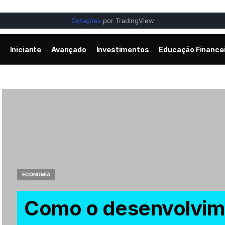
Cotações
por TradingView
Iniciante
Avançado
Investimentos
Educação Finance
ECONOMIA
Como o desenvolvime