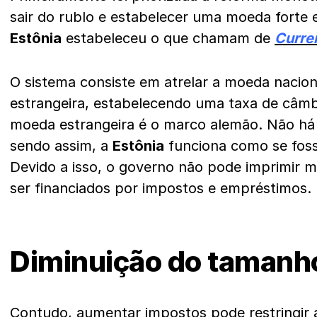
sair do rublo e estabelecer uma moeda forte e
Estônia
estabeleceu o que chamam de
Curre
O sistema consiste em atrelar a moeda nacio
estrangeira, estabelecendo uma taxa de câmbi
moeda estrangeira é o marco alemão. Não há in
sendo assim, a
Estônia
funciona como se fos
Devido a isso, o governo não pode imprimir 
ser financiados por impostos e empréstimos.
Diminuição do tamanh
Contudo, aumentar impostos pode restringir 