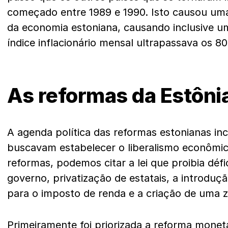
começado entre 1989 e 1990. Isto causou um
da economia estoniana, causando inclusive um
índice inflacionário mensal ultrapassava os 8
As reformas da
Estôni
A agenda política das reformas estonianas in
buscavam estabelecer o liberalismo econômic
reformas, podemos citar a lei que proibia déf
governo, privatização de estatais, a introduç
para o imposto de renda e a criação de uma z
Primeiramente foi priorizada a reforma monetár