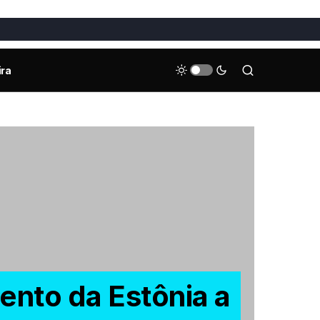
ira
nto da Estônia a