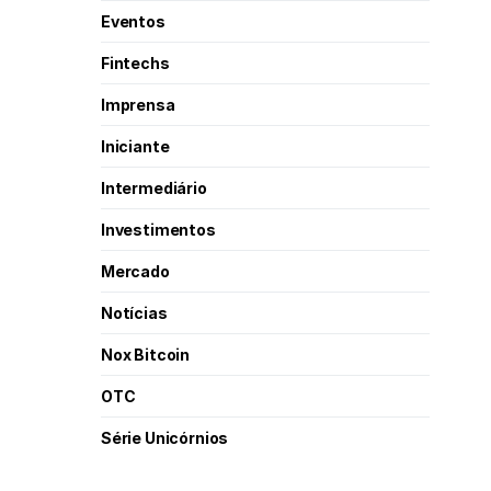
Eventos
Fintechs
Imprensa
Iniciante
Intermediário
Investimentos
Mercado
Notícias
Nox Bitcoin
OTC
Série Unicórnios