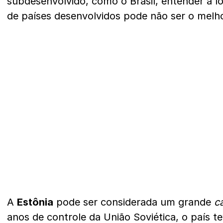
subdesenvolvido, como o Brasil, entender a l
de países desenvolvidos pode não ser o melh
A
Estônia
pode ser considerada um grande
c
anos de controle da União Soviética, o país t