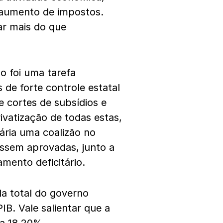
aumento de impostos.
tar mais do que
o foi uma tarefa
de forte controle estatal
e cortes de subsídios e
vatização de todas estas,
ária uma coalizão no
ssem aprovadas, junto a
mento deficitário.
da total do governo
IB. Vale salientar que a