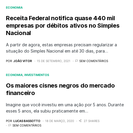
ECONOMIA
Receita Federal notifica quase 440 mil
empresas por débitos ativos no Simples
Nacional
A partir de agora, estas empresas precisam regularizar a
situação do Simples Nacional em até 30 dias, para…
POR
JOÃO VITOR
15 DE SETEMBRO, 2021
SEM COMENTÁRIOS
ECONOMIA
INVESTIMENTOS
Os maiores cisnes negros do mercado
financeiro
Imagine que você investiu em uma ação por 5 anos. Durante
esses 5 anos, ela subiu praticamente em…
POR
LUCAS BASSOTTO
18 DE MARÇO, 2020
27 SHARES
SEM COMENTÁRIOS