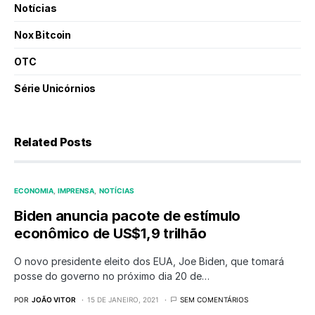
Notícias
Nox Bitcoin
OTC
Série Unicórnios
Related Posts
ECONOMIA
IMPRENSA
NOTÍCIAS
Biden anuncia pacote de estímulo
econômico de US$1,9 trilhão
O novo presidente eleito dos EUA, Joe Biden, que tomará
posse do governo no próximo dia 20 de…
POR
JOÃO VITOR
15 DE JANEIRO, 2021
SEM COMENTÁRIOS