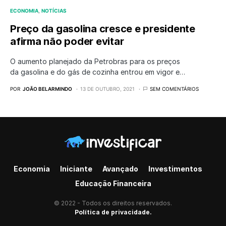
ECONOMIA
NOTÍCIAS
Preço da gasolina cresce e presidente
afirma não poder evitar
O aumento planejado da Petrobras para os preços
da gasolina e do gás de cozinha entrou em vigor e…
POR
JOÃO BELARMINDO
13 DE OUTUBRO, 2021
SEM COMENTÁRIOS
Economia
Iniciante
Avançado
Investimentos
Educação Financeira
© 2022 - Todos os direitos reservados.
Política de privacidade.