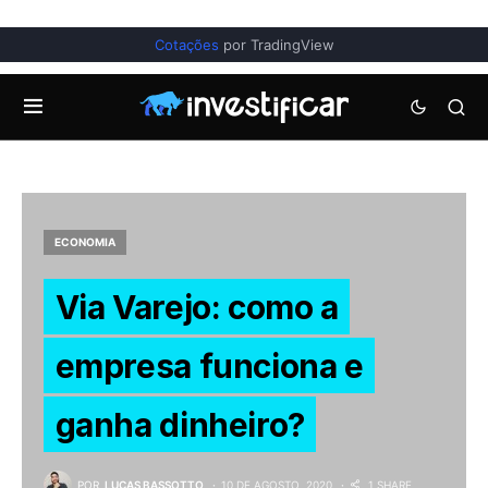
Cotações
por TradingView
ECONOMIA
Via Varejo: como a
empresa funciona e
ganha dinheiro?
POR
LUCAS BASSOTTO
10 DE AGOSTO, 2020
1 SHARE