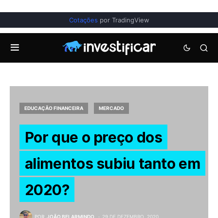
Cotações
por TradingView
EDUCAÇÃO FINANCEIRA
MERCADO
Por que o preço dos
alimentos subiu tanto em
2020?
POR
JOÃO BELARMINDO
29 DE DEZEMBRO, 2020