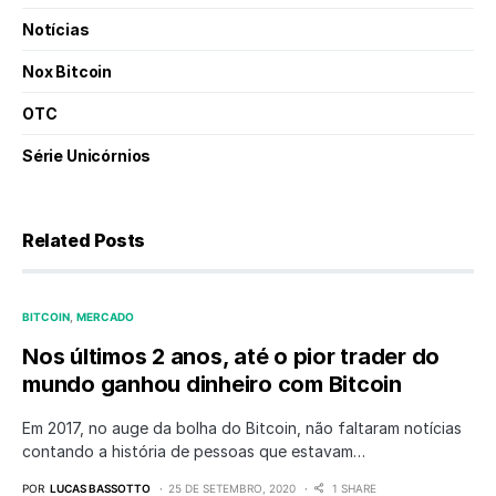
Notícias
Nox Bitcoin
OTC
Série Unicórnios
Related Posts
BITCOIN
MERCADO
Nos últimos 2 anos, até o pior trader do
mundo ganhou dinheiro com Bitcoin
Em 2017, no auge da bolha do Bitcoin, não faltaram notícias
contando a história de pessoas que estavam…
POR
LUCAS BASSOTTO
25 DE SETEMBRO, 2020
1 SHARE