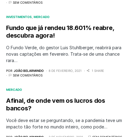
SEM COMENTÁRIOS
INVESTIMENTOS
MERCADO
Fundo que já rendeu 18.601% reabre,
descubra agora!
O Fundo Verde, do gestor Luis Stuhlberger, reabrirá para
novas captações em fevereiro. Trata-se de uma chance
rara…
POR
JOÃO BELARMINDO
8 DE FEVEREIRO, 2021
1 SHARE
SEM COMENTÁRIOS
MERCADO
Afinal, de onde vem os lucros dos
bancos?
Você deve estar se perguntando, se a pandemia teve um
impacto tão forte no mundo inteiro, como pode…