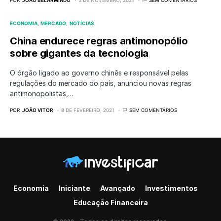
POR
JOÃO BELARMINDO
3 DE NOVEMBRO, 2021
SEM COMENTÁRIOS
ECONOMIA
MERCADO
NOTÍCIAS
China endurece regras antimonopólio
sobre gigantes da tecnologia
O órgão ligado ao governo chinês e responsável pelas
regulações do mercado do país, anunciou novas regras
antimonopolistas,…
POR
JOÃO VITOR
8 DE FEVEREIRO, 2021
SEM COMENTÁRIOS
Economia
Iniciante
Avançado
Investimentos
Educação Financeira