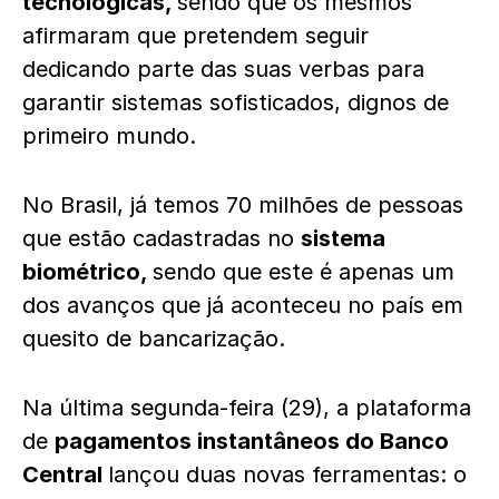
tecnológicas,
sendo que os mesmos
afirmaram que pretendem seguir
dedicando parte das suas verbas para
garantir sistemas sofisticados, dignos de
primeiro mundo.
No Brasil, já temos 70 milhões de pessoas
que estão cadastradas no
sistema
biométrico,
sendo que este é apenas um
dos avanços que já aconteceu no país em
quesito de bancarização.
Na última segunda-feira (29), a plataforma
de
pagamentos instantâneos do Banco
Central
lançou duas novas ferramentas: o