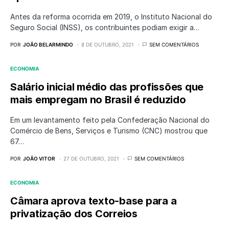
Antes da reforma ocorrida em 2019, o Instituto Nacional do
Seguro Social (INSS), os contribuintes podiam exigir a…
POR
JOÃO BELARMINDO
8 DE OUTUBRO, 2021
SEM COMENTÁRIOS
ECONOMIA
Salário inicial médio das profissões que
mais empregam no Brasil é reduzido
Em um levantamento feito pela Confederação Nacional do
Comércio de Bens, Serviços e Turismo (CNC) mostrou que
67…
POR
JOÃO VITOR
27 DE OUTUBRO, 2021
SEM COMENTÁRIOS
ECONOMIA
Câmara aprova texto-base para a
privatização dos Correios