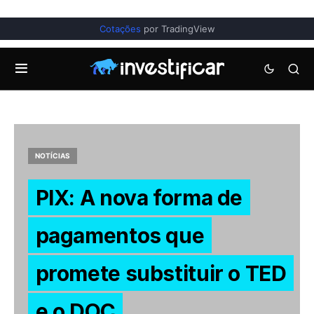
Cotações
por TradingView
NOTÍCIAS
PIX: A nova forma de
pagamentos que
promete substituir o TED
e o DOC