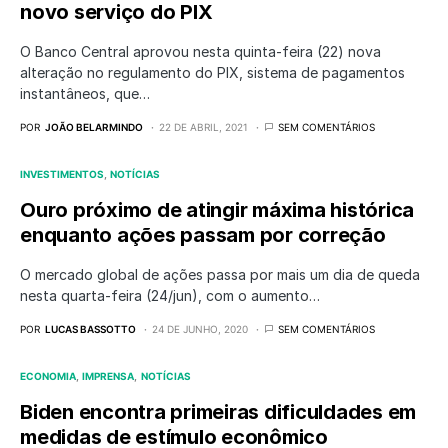
novo serviço do PIX
O Banco Central aprovou nesta quinta-feira (22) nova
alteração no regulamento do PIX, sistema de pagamentos
instantâneos, que…
POR
JOÃO BELARMINDO
22 DE ABRIL, 2021
SEM COMENTÁRIOS
INVESTIMENTOS
NOTÍCIAS
Ouro próximo de atingir máxima histórica
enquanto ações passam por correção
O mercado global de ações passa por mais um dia de queda
nesta quarta-feira (24/jun), com o aumento…
POR
LUCAS BASSOTTO
24 DE JUNHO, 2020
SEM COMENTÁRIOS
ECONOMIA
IMPRENSA
NOTÍCIAS
Biden encontra primeiras dificuldades em
medidas de estímulo econômico