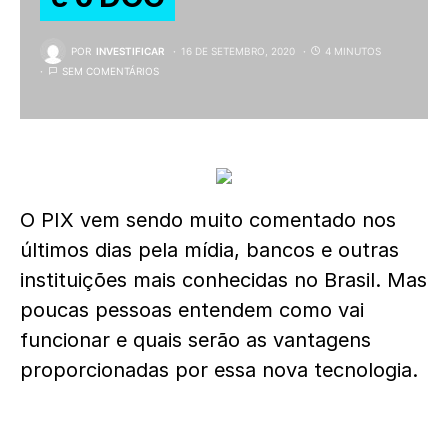
POR
INVESTIFICAR
16 DE SETEMBRO, 2020
4 MINUTOS
SEM COMENTÁRIOS
O PIX vem sendo muito comentado nos
últimos dias pela mídia, bancos e outras
instituições mais conhecidas no Brasil. Mas
poucas pessoas entendem como vai
funcionar e quais serão as vantagens
proporcionadas por essa nova tecnologia.