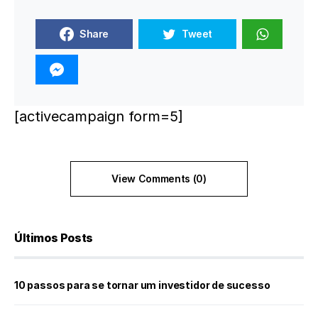
Share
Tweet
[activecampaign form=5]
View Comments (0)
Últimos Posts
10 passos para se tornar um investidor de sucesso