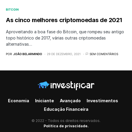
BITCOIN
As cinco melhores criptomoedas de 2021
Aproveitando a boa fase do Bitcoin, que rompeu seu antigo
topo histórico de 2017, várias outras criptomoedas
alternativas…
POR
JOÃO BELARMINDO
29 DE DEZEMBRO, 2021
SEM COMENTÁRIOS
Economia
Iniciante
Avançado
Investimentos
Educação Financeira
© 2022 - Todos os direitos reservados.
Política de privacidade.