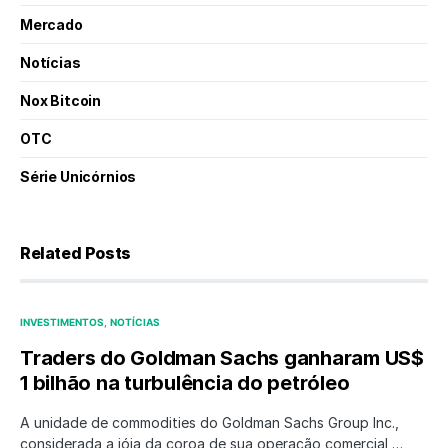
Mercado
Notícias
Nox Bitcoin
OTC
Série Unicórnios
Related Posts
INVESTIMENTOS
NOTÍCIAS
Traders do Goldman Sachs ganharam US$
1 bilhão na turbulência do petróleo
A unidade de commodities do Goldman Sachs Group Inc.,
considerada a jóia da coroa de sua operação comercial,…