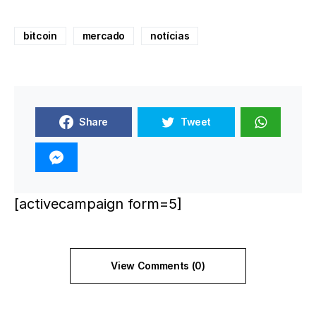
bitcoin
mercado
notícias
Share
Tweet
[activecampaign form=5]
View Comments (0)