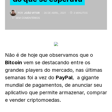
POR
JOÃO VITOR
26 DE ABRIL, 2021
3 MINUTOS
SEM COMENTÁRIOS
Não é de hoje que observamos que o
Bitcoin
vem se destacando entre os
grandes players do mercado, nas últimas
semanas foi a vez do
PayPal
, a gigante
mundial de pagamentos, de anunciar seu
aplicativo que permite armazenar, comprar
e vender criptomoedas.