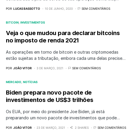
POR
LUCAS BASSOTTO
10 DE JUNHO, 2020
SEM COMENTÁRIOS
BITCOIN
INVESTIMENTOS
Veja o que mudou para declarar bitcoins
no imposto de renda 2021
As operações em torno de bitcoin e outras criptomoedas
estão sujeitas a tributação, embora cada uma delas precise…
POR
JOÃO VITOR
3 DE MARÇO, 2021
SEM COMENTÁRIOS
MERCADO
NOTÍCIAS
Biden prepara novo pacote de
investimentos de US$3 trilhões
Os EUA, por meio do presidente Joe Biden, já está
preparando um novo pacote de investimentos que pode…
POR
JOÃO VITOR
23 DE MARÇO, 2021
2 SHARES
SEM COMENTÁRIOS