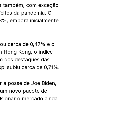
lta também, com exceção
feitos da pandemia. O
38%, embora inicialmente
çou cerca de 0,47% e o
m Hong Kong, o índice
m dos destaques das
spi subiu cerca de 0,71%.
 a posse de Joe Biden,
 um novo pacote de
sionar o mercado ainda