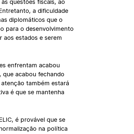
 às questões fiscais, ao
Entretanto, a dificuldade
as diplomáticos que o
lo para o desenvolvimento
r aos estados e serem
ices enfrentam acabou
9), que acabou fechando
a atenção também estará
tiva é que se mantenha
LIC, é provável que se
ormalização na política