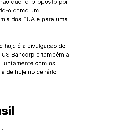
hão que foi proposto por
ndo-o como um
nomia dos EUA e para uma
e hoje é a divulgação de
 , US Bancorp e também a
o, juntamente com os
dia de hoje no cenário
sil