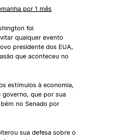
lemanha por 1 mês
hington foi
vitar qualquer evento
ovo presidente dos EUA,
vasão que aconteceu no
os estímulos à economia,
 governo, que por sua
ambém no Senado por
eiterou sua defesa sobre o