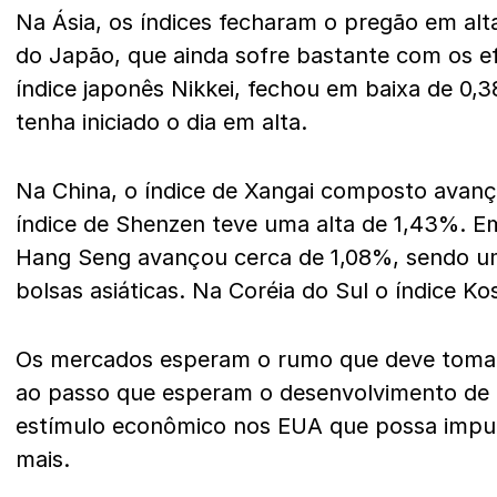
Na Ásia, os índices fecharam o pregão em a
do Japão, que ainda sofre bastante com os e
índice japonês Nikkei, fechou em baixa de 0,
tenha iniciado o dia em alta.
Na China, o índice de Xangai composto avan
índice de Shenzen teve uma alta de 1,43%. E
Hang Seng avançou cerca de 1,08%, sendo u
bolsas asiáticas. Na Coréia do Sul o índice Ko
Os mercados esperam o rumo que deve tomar
ao passo que esperam o desenvolvimento de
estímulo econômico nos EUA que possa impul
mais.