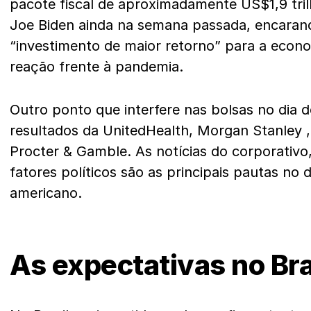
pacote fiscal de aproximadamente US$1,9 tril
Joe Biden ainda na semana passada, encara
“investimento de maior retorno” para a eco
reação frente à pandemia.
Outro ponto que interfere nas bolsas no dia d
resultados da UnitedHealth, Morgan Stanley
Procter & Gamble. As notícias do corporativ
fatores políticos são as principais pautas no 
americano.
As expectativas no Bra