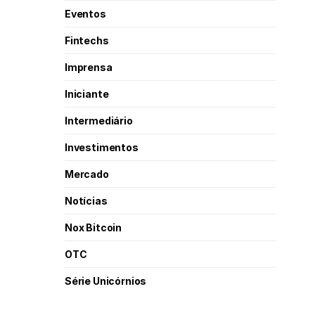
Eventos
Fintechs
Imprensa
Iniciante
Intermediário
Investimentos
Mercado
Notícias
Nox Bitcoin
OTC
Série Unicórnios