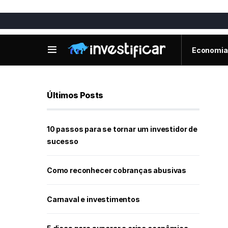
Economia
Últimos Posts
10 passos para se tornar um investidor de
sucesso
Como reconhecer cobranças abusivas
Carnaval e investimentos