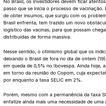
No Brasil, os investidores devem ficar atentos
passo que se inicia o processo de vacinação. 
de obter insumos, que surgiu com os problem
Brasil enfrenta, tem trazido um novo obstácu
logístico das vacinas, para que possam chega
distribuídas de forma massiva.
Nesse sentido, o otimismo global que os índ
deixando o Brasil de fora no dia de ontem (1
em queda de 0,5% no Ibovespa. Ainda hoje, 
em torno da reunião do Copom, cuja expecta
por enquanto a taxa SELIC em 2%.
Porém, mesmo com a permanência da taxa SE
enfatize ainda mais uma necessidade de uma n