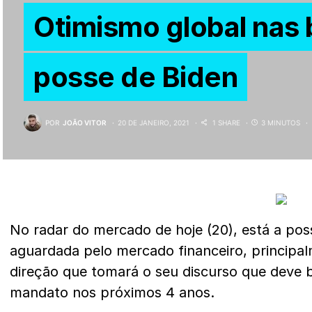
Otimismo global nas 
posse de Biden
POR
JOÃO VITOR
20 DE JANEIRO, 2021
1 SHARE
3 MINUTOS
No radar do mercado de hoje (20), está a pos
aguardada pelo mercado financeiro, principa
direção que tomará o seu discurso que deve 
mandato nos próximos 4 anos.