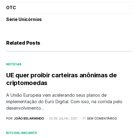
OTC
Série Unicórnios
Related Posts
NOTÍCIAS
UE quer proibir carteiras anônimas de
criptomoedas
A União Europeia vem acelerando seus planos de
implementação do Euro Digital. Com isso, na corrida pelo
desenvolvimento…
POR
JOÃO BELARMINDO
20 DE JULHO, 2021
SEM COMENTÁRIOS
BITCOIN
INICIANTE