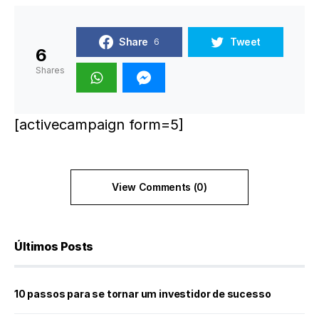
Share
Tweet
6
6
Shares
[activecampaign form=5]
View Comments (0)
Últimos Posts
10 passos para se tornar um investidor de sucesso