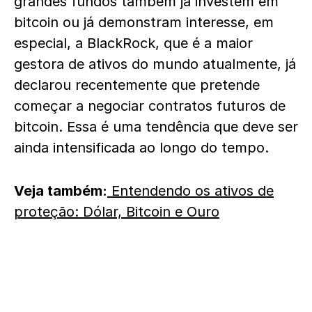
grandes fundos também já investem em
bitcoin ou já demonstram interesse, em
especial, a BlackRock, que é a maior
gestora de ativos do mundo atualmente, já
declarou recentemente que pretende
começar a negociar contratos futuros de
bitcoin. Essa é uma tendência que deve ser
ainda intensificada ao longo do tempo.
Veja também:
Entendendo os ativos de
proteção: Dólar, Bitcoin e Ouro