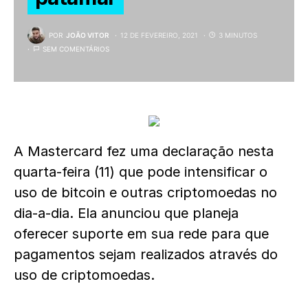
POR
JOÃO VITOR
12 DE FEVEREIRO, 2021
3 MINUTOS
SEM COMENTÁRIOS
A Mastercard fez uma declaração nesta
quarta-feira (11) que pode intensificar o
uso de bitcoin e outras criptomoedas no
dia-a-dia. Ela anunciou que planeja
oferecer suporte em sua rede para que
pagamentos sejam realizados através do
uso de criptomoedas.