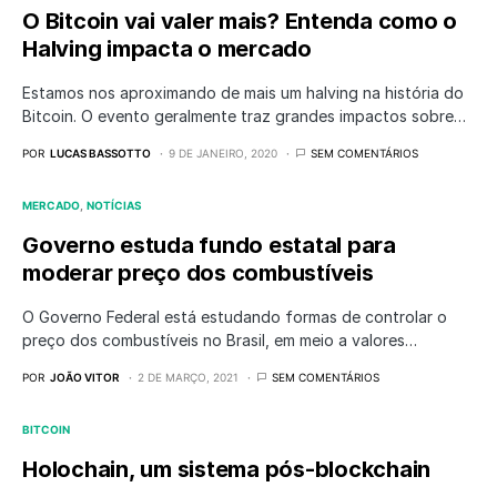
O Bitcoin vai valer mais? Entenda como o
Halving impacta o mercado
Estamos nos aproximando de mais um halving na história do
Bitcoin. O evento geralmente traz grandes impactos sobre…
POR
LUCAS BASSOTTO
9 DE JANEIRO, 2020
SEM COMENTÁRIOS
MERCADO
NOTÍCIAS
Governo estuda fundo estatal para
moderar preço dos combustíveis
O Governo Federal está estudando formas de controlar o
preço dos combustíveis no Brasil, em meio a valores…
POR
JOÃO VITOR
2 DE MARÇO, 2021
SEM COMENTÁRIOS
BITCOIN
Holochain, um sistema pós-blockchain