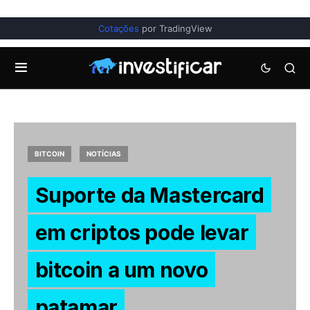
Cotações
por TradingView
BITCOIN
NOTÍCIAS
Suporte da Mastercard
em criptos pode levar
bitcoin a um novo
patamar