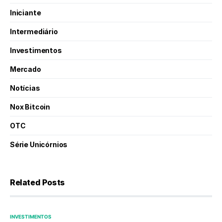
Iniciante
Intermediário
Investimentos
Mercado
Notícias
Nox Bitcoin
OTC
Série Unicórnios
Related Posts
INVESTIMENTOS