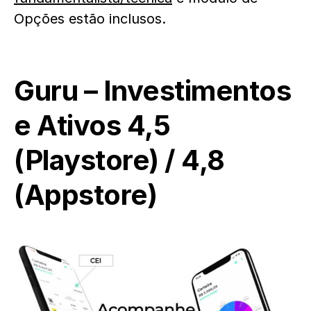
Opções estão inclusos.
Guru – Investimentos
e Ativos
4,5
(
Playstore
) / 4,8
(
Appstore
)