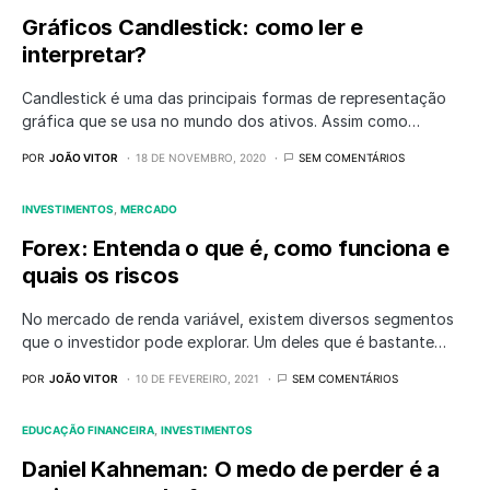
Gráficos Candlestick: como ler e
interpretar?
Candlestick é uma das principais formas de representação
gráfica que se usa no mundo dos ativos. Assim como…
POR
JOÃO VITOR
18 DE NOVEMBRO, 2020
SEM COMENTÁRIOS
INVESTIMENTOS
MERCADO
Forex: Entenda o que é, como funciona e
quais os riscos
No mercado de renda variável, existem diversos segmentos
que o investidor pode explorar. Um deles que é bastante…
POR
JOÃO VITOR
10 DE FEVEREIRO, 2021
SEM COMENTÁRIOS
EDUCAÇÃO FINANCEIRA
INVESTIMENTOS
Daniel Kahneman: O medo de perder é a