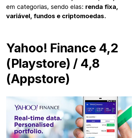
em categorias, sendo elas:
renda fixa,
variável, fundos e criptomoedas.
Yahoo! Finance
4,2
(
Playstore
) / 4,8
(
Appstore
)