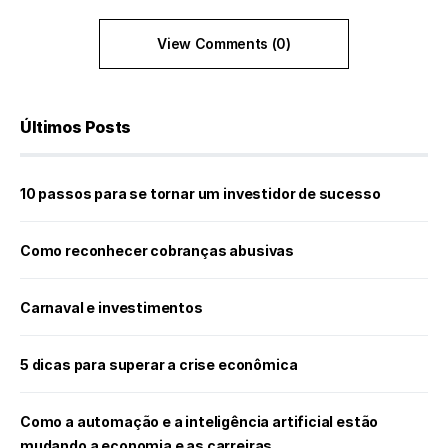
View Comments (0)
Últimos Posts
10 passos para se tornar um investidor de sucesso
Como reconhecer cobranças abusivas
Carnaval e investimentos
5 dicas para superar a crise econômica
Como a automação e a inteligência artificial estão
mudando a economia e as carreiras