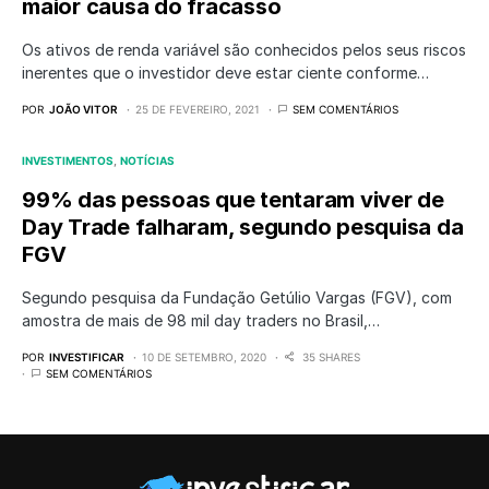
maior causa do fracasso
Os ativos de renda variável são conhecidos pelos seus riscos
inerentes que o investidor deve estar ciente conforme…
POR
JOÃO VITOR
25 DE FEVEREIRO, 2021
SEM COMENTÁRIOS
INVESTIMENTOS
NOTÍCIAS
99% das pessoas que tentaram viver de
Day Trade falharam, segundo pesquisa da
FGV
Segundo pesquisa da Fundação Getúlio Vargas (FGV), com
amostra de mais de 98 mil day traders no Brasil,…
POR
INVESTIFICAR
10 DE SETEMBRO, 2020
35 SHARES
SEM COMENTÁRIOS