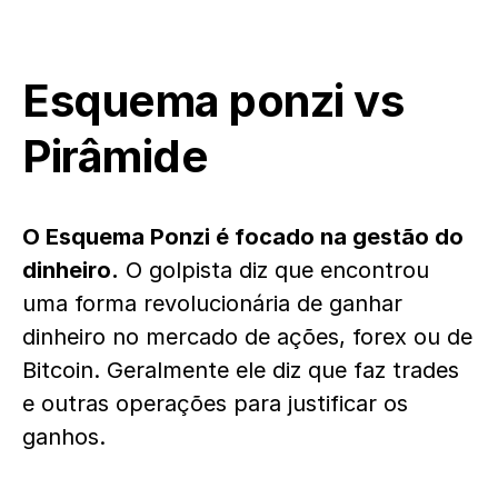
Esquema ponzi vs
Pirâmide
O Esquema Ponzi é focado na gestão do
dinheiro.
O golpista diz que encontrou
uma forma revolucionária de ganhar
dinheiro no mercado de ações, forex ou de
Bitcoin. Geralmente ele diz que faz trades
e outras operações para justificar os
ganhos.