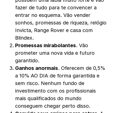
possuem uma lábia muito forte e vão
fazer de tudo para te convencer a
entrar no esquema. Vão vender
sonhos, promessas de riqueza, relógio
Invicta, Range Rover e casa com
Blindex.
Promessas mirabolantes
. Vão
prometer uma nova vida e futuro
garantido.
Ganhos anormais
. Oferecem de 0,5%
a 10% AO DIA de forma garantida e
sem risco. Nenhum fundo de
investimento com os profissionais
mais qualificados do mundo
conseguem chegar perto disso.