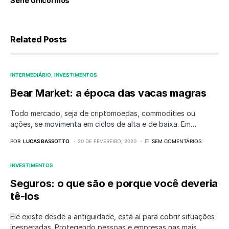
Série Unicórnios
Related Posts
INTERMEDIÁRIO
INVESTIMENTOS
Bear Market: a época das vacas magras
Todo mercado, seja de criptomoedas, commodities ou
ações, se movimenta em ciclos de alta e de baixa. Em…
POR
LUCAS BASSOTTO
20 DE FEVEREIRO, 2020
SEM COMENTÁRIOS
INVESTIMENTOS
Seguros: o que são e porque você deveria
tê-los
Ele existe desde a antiguidade, está aí para cobrir situações
inesperadas. Protegendo pessoas e empresas nas mais