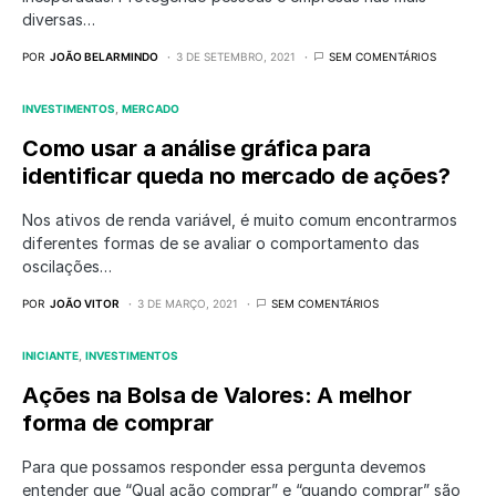
diversas…
POR
JOÃO BELARMINDO
3 DE SETEMBRO, 2021
SEM COMENTÁRIOS
INVESTIMENTOS
MERCADO
Como usar a análise gráfica para
identificar queda no mercado de ações?
Nos ativos de renda variável, é muito comum encontrarmos
diferentes formas de se avaliar o comportamento das
oscilações…
POR
JOÃO VITOR
3 DE MARÇO, 2021
SEM COMENTÁRIOS
INICIANTE
INVESTIMENTOS
Ações na Bolsa de Valores: A melhor
forma de comprar
Para que possamos responder essa pergunta devemos
entender que “Qual ação comprar” e “quando comprar” são