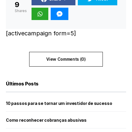
9
Shares
[activecampaign form=5]
View Comments (0)
Últimos Posts
10 passos para se tornar um investidor de sucesso
Como reconhecer cobranças abusivas