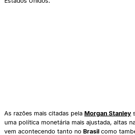
Estados Unidos.
As razões mais citadas pela
Morgan Stanley
s
uma política monetária mais ajustada, altas n
vem acontecendo tanto no
Brasil
como tamb