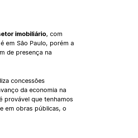
setor imobiliário
, com
e é em São Paulo, porém a
ém de presença na
liza concessões
avanço da economia na
 é provável que tenhamos
e em obras públicas, o