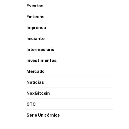
Eventos
Fintechs
Imprensa
Iniciante
Intermediário
Investimentos
Mercado
Notícias
Nox Bitcoin
OTC
Série Unicórnios