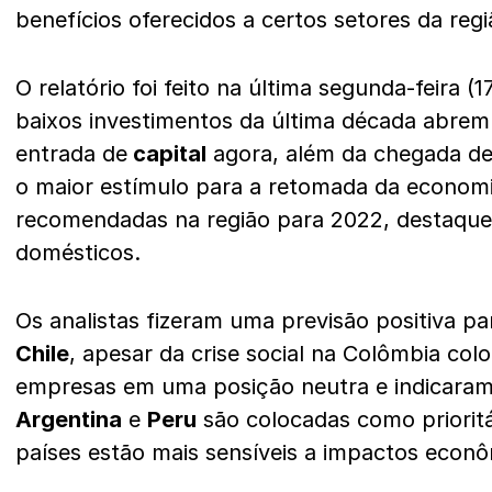
benefícios oferecidos a certos setores da regi
O relatório foi feito na última segunda-feira (
baixos investimentos da última década abre
entrada de
capital
agora, além da chegada de
o maior estímulo para a retomada da economi
recomendadas na região para 2022, destaque 
domésticos.
Os analistas fizeram uma previsão positiva p
Chile
, apesar da crise social na Colômbia col
empresas em uma posição neutra e indicara
Argentina
e
Peru
são colocadas como prioritá
países estão mais sensíveis a impactos econôm