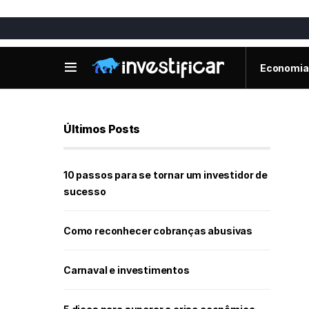
Economia
Últimos Posts
10 passos para se tornar um investidor de
sucesso
Como reconhecer cobranças abusivas
Carnaval e investimentos