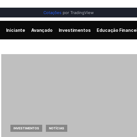
Cotações
por TradingView
Iniciante
Avançado
Investimentos
Educação Finance
INVESTIMENTOS
NOTÍCIAS