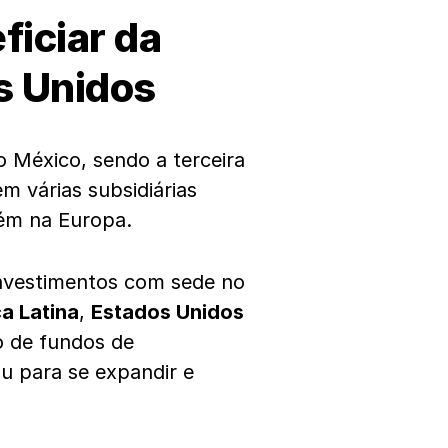
ficiar da
s Unidos
México, sendo a terceira
 várias subsidiárias
bém na Europa.
nvestimentos com sede no
a Latina
,
Estados Unidos
o de fundos de
u para se expandir e