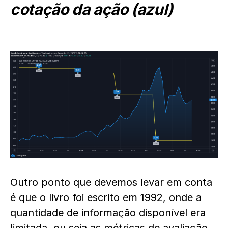
cotação da ação (azul)
Outro ponto que devemos levar em conta
é que o livro foi escrito em 1992, onde a
quantidade de informação disponível era
limitada, ou seja as métricas de avaliação