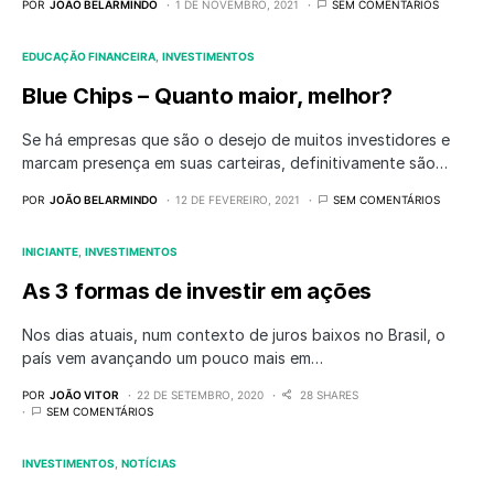
POR
JOÃO BELARMINDO
1 DE NOVEMBRO, 2021
SEM COMENTÁRIOS
EDUCAÇÃO FINANCEIRA
INVESTIMENTOS
Blue Chips – Quanto maior, melhor?
Se há empresas que são o desejo de muitos investidores e
marcam presença em suas carteiras, definitivamente são…
POR
JOÃO BELARMINDO
12 DE FEVEREIRO, 2021
SEM COMENTÁRIOS
INICIANTE
INVESTIMENTOS
As 3 formas de investir em ações
Nos dias atuais, num contexto de juros baixos no Brasil, o
país vem avançando um pouco mais em…
POR
JOÃO VITOR
22 DE SETEMBRO, 2020
28 SHARES
SEM COMENTÁRIOS
INVESTIMENTOS
NOTÍCIAS