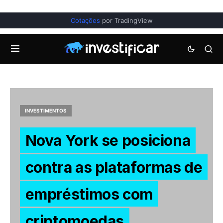
Cotações
por TradingView
INVESTIMENTOS
Nova York se posiciona
contra as plataformas de
empréstimos com
criptomoedas