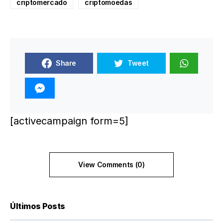
criptomercado
criptomoedas
Share
Tweet
[activecampaign form=5]
View Comments (0)
Últimos Posts