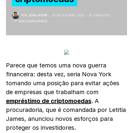
POR
JOÃO VITOR
20 DE OUTUBRO, 2021
3 MINUTOS
SEM COMENTÁRIOS
Parece que temos uma nova guerra
financeira: desta vez, seria Nova York
tomando uma posição para evitar ações
de empresas que trabalham com
empréstimo de criptomoedas
.
A
procuradoria, que é comandada por Letitia
James, anunciou novos esforços para
proteger os investidores.