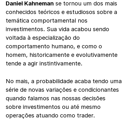
Daniel Kahneman
se tornou um dos mais
conhecidos teóricos e estudiosos sobre a
temática comportamental nos
investimentos. Sua vida acabou sendo
voltada à especialização do
comportamento humano, e como o
homem, historicamente e evolutivamente
tende a agir instintivamente.
No mais, a probabilidade acaba tendo uma
série de novas variações e condicionantes
quando falamos nas nossas decisões
sobre investimentos ou até mesmo
operações atuando como trader.