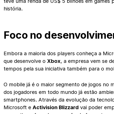
teve uma renda de US$ 5 bilhões em games pe
história.
Foco no desenvolvime
Embora a maioria dos players conheça a Micr
que desenvolve o
Xbox
, a empresa vem se d
tempos pela sua iniciativa também para o mob
O mobile já é o maior segmento de jogos no
dos jogadores em todo mundo já estão ambie
smartphones. Através da evolução da tecnolog
Microsoft e
Activision Blizzard
vai poder emp