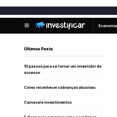
Economia
Últimos Posts
10 passos para se tornar um investidor de
sucesso
Como reconhecer cobranças abusivas
Carnaval e investimentos