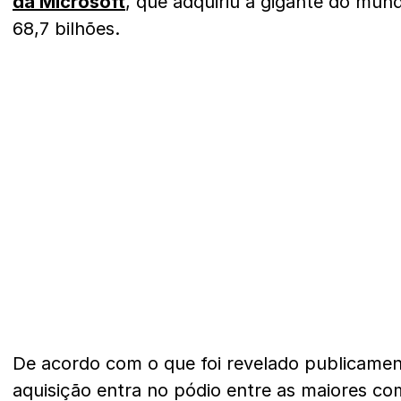
da Microsoft
, que adquiriu a gigante do mu
68,7 bilhões.
De acordo com o que foi revelado publicame
aquisição entra no pódio entre as maiores 