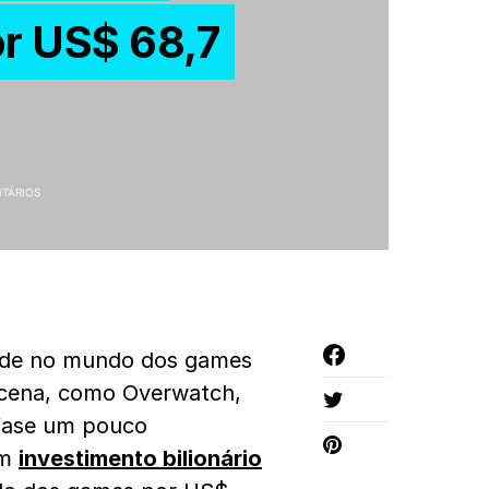
or US$ 68,7
TÁRIOS
dade no mundo dos games
 cena, como Overwatch,
 fase um pouco
um
investimento bilionário