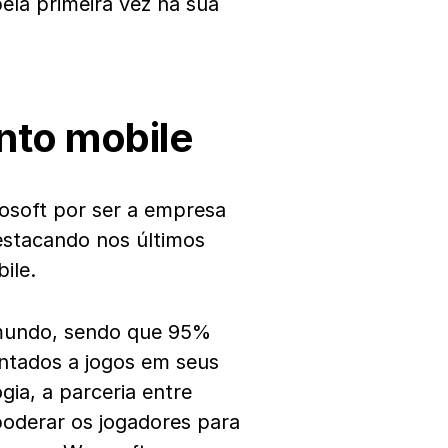
la primeira vez na sua
nto mobile
osoft por ser a empresa
estacando nos últimos
ile.
 mundo, sendo que 95%
ntados a jogos em seus
ia, a parceria entre
oderar os jogadores para