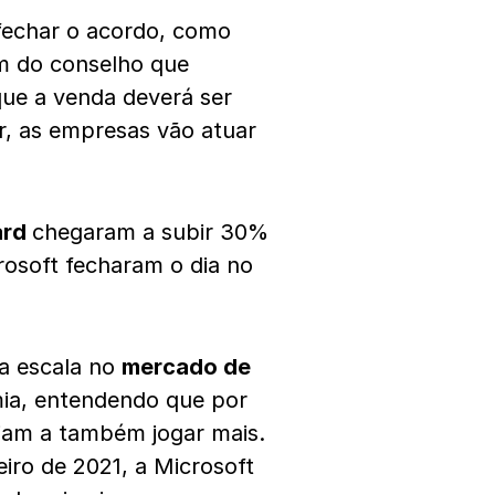
fechar o acordo, como
 do conselho que
 que a venda deverá ser
r, as empresas vão atuar
ard
chegaram a subir 30%
crosoft fecharam o dia no
ga escala no
mercado de
ia, entendendo que por
riam a também jogar mais.
iro de 2021, a Microsoft