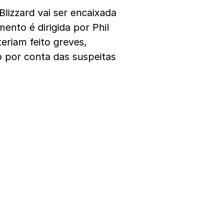
Blizzard vai ser encaixada
ento é dirigida por Phil
teriam feito greves,
o por conta das suspeitas