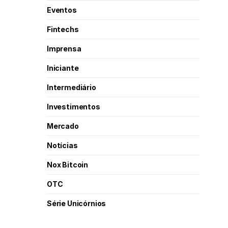
Eventos
Fintechs
Imprensa
Iniciante
Intermediário
Investimentos
Mercado
Notícias
Nox Bitcoin
OTC
Série Unicórnios