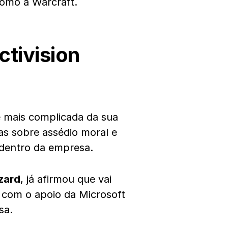
como a Warcraft.
ctivision
e mais complicada da sua
as sobre assédio moral e
 dentro da empresa.
zzard
, já afirmou que vai
r com o apoio da Microsoft
sa.