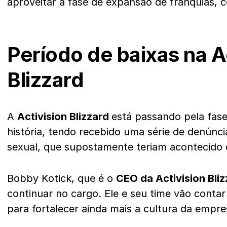
aproveitar a fase de expansão de franquias, 
Período de baixas na A
Blizzard
A
Activision Blizzard
está passando pela fas
história, tendo recebido uma série de denúnci
sexual, que supostamente teriam acontecido
Bobby Kotick, que é o
CEO da Activision Bli
continuar no cargo. Ele e seu time vão conta
para fortalecer ainda mais a cultura da empre