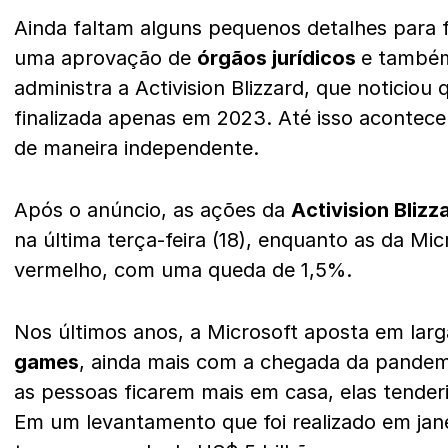
Ainda faltam alguns pequenos detalhes para 
uma aprovação de
órgãos jurídicos
e também
administra a Activision Blizzard, que noticiou
finalizada apenas em 2023. Até isso acontece
de maneira independente.
Após o anúncio, as ações da
Activision Blizz
na última terça-feira (18), enquanto as da Mi
vermelho, com uma queda de 1,5%.
Nos últimos anos, a Microsoft aposta em lar
games
, ainda mais com a chegada da pandem
as pessoas ficarem mais em casa, elas tende
Em um levantamento que foi realizado em jane