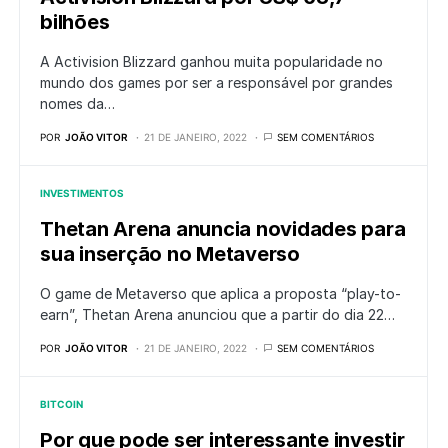
bilhões
A Activision Blizzard ganhou muita popularidade no
mundo dos games por ser a responsável por grandes
nomes da…
POR
JOÃO VITOR
21 DE JANEIRO, 2022
SEM COMENTÁRIOS
INVESTIMENTOS
Thetan Arena anuncia novidades para
sua inserção no Metaverso
O game de Metaverso que aplica a proposta “play-to-
earn”, Thetan Arena anunciou que a partir do dia 22…
POR
JOÃO VITOR
21 DE JANEIRO, 2022
SEM COMENTÁRIOS
BITCOIN
Por que pode ser interessante investir