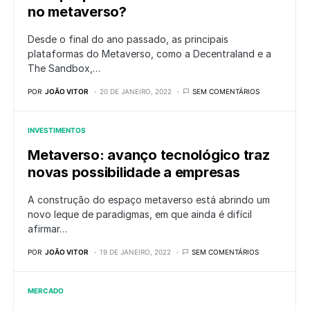
no metaverso?
Desde o final do ano passado, as principais
plataformas do Metaverso, como a Decentraland e a
The Sandbox,…
POR
JOÃO VITOR
20 DE JANEIRO, 2022
SEM COMENTÁRIOS
INVESTIMENTOS
Metaverso: avanço tecnológico traz
novas possibilidade a empresas
A construção do espaço metaverso está abrindo um
novo leque de paradigmas, em que ainda é difícil
afirmar…
POR
JOÃO VITOR
19 DE JANEIRO, 2022
SEM COMENTÁRIOS
MERCADO