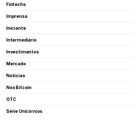
Fintechs
Imprensa
Iniciante
Intermediário
Investimentos
Mercado
Notícias
Nox Bitcoin
OTC
Série Unicórnios