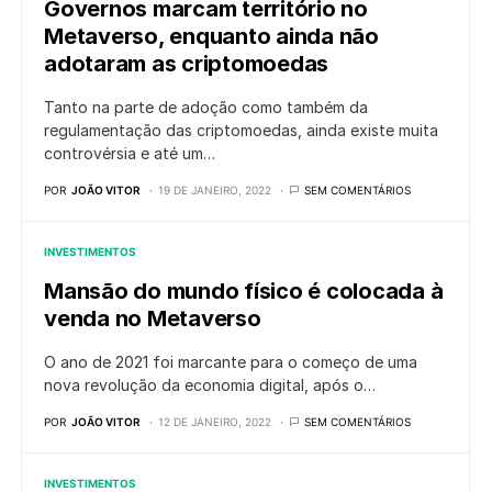
Governos marcam território no
Metaverso, enquanto ainda não
adotaram as criptomoedas
Tanto na parte de adoção como também da
regulamentação das criptomoedas, ainda existe muita
controvérsia e até um…
POR
JOÃO VITOR
19 DE JANEIRO, 2022
SEM COMENTÁRIOS
INVESTIMENTOS
Mansão do mundo físico é colocada à
venda no Metaverso
O ano de 2021 foi marcante para o começo de uma
nova revolução da economia digital, após o…
POR
JOÃO VITOR
12 DE JANEIRO, 2022
SEM COMENTÁRIOS
INVESTIMENTOS