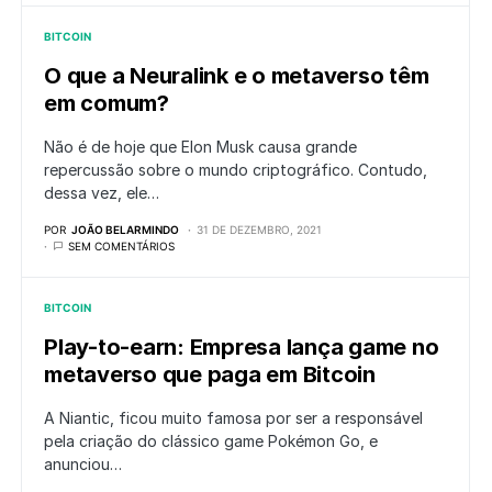
BITCOIN
O que a Neuralink e o metaverso têm
em comum?
Não é de hoje que Elon Musk causa grande
repercussão sobre o mundo criptográfico. Contudo,
dessa vez, ele…
POR
JOÃO BELARMINDO
31 DE DEZEMBRO, 2021
SEM COMENTÁRIOS
BITCOIN
Play-to-earn: Empresa lança game no
metaverso que paga em Bitcoin
A Niantic, ficou muito famosa por ser a responsável
pela criação do clássico game Pokémon Go, e
anunciou…