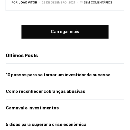
POR
JOÃO VITOR
29 DE DEZEMBRO, 2021
SEM COMENTÁRIOS
Carregar mais
Últimos Posts
10 passos para se tornar um investidor de sucesso
Como reconhecer cobranças abusivas
Carnaval e investimentos
5 dicas para superar a crise econômica