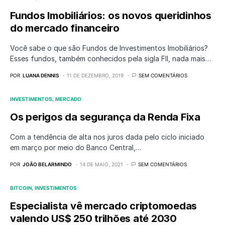
Fundos Imobiliários: os novos queridinhos
do mercado financeiro
Você sabe o que são Fundos de Investimentos Imobiliários?
Esses fundos, também conhecidos pela sigla FII, nada mais…
POR
LUANA DENNIS
11 DE DEZEMBRO, 2019
SEM COMENTÁRIOS
INVESTIMENTOS
MERCADO
Os perigos da segurança da Renda Fixa
Com a tendência de alta nos juros dada pelo ciclo iniciado
em março por meio do Banco Central,…
POR
JOÃO BELARMINDO
14 DE MAIO, 2021
SEM COMENTÁRIOS
BITCOIN
INVESTIMENTOS
Especialista vê mercado criptomoedas
valendo US$ 250 trilhões até 2030