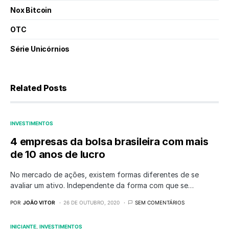
Nox Bitcoin
OTC
Série Unicórnios
Related Posts
INVESTIMENTOS
4 empresas da bolsa brasileira com mais
de 10 anos de lucro
No mercado de ações, existem formas diferentes de se
avaliar um ativo. Independente da forma com que se…
POR
JOÃO VITOR
26 DE OUTUBRO, 2020
SEM COMENTÁRIOS
INICIANTE
INVESTIMENTOS