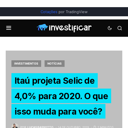
Cotações
por TradingView
INVESTIMENTOS
NOTÍCIAS
Itaú projeta Selic de
4,0% para 2020. O que
isso muda para você?
POR
LUCAS BASSOTTO
14 DE OUTUBRO, 2019
2 MINUTOS