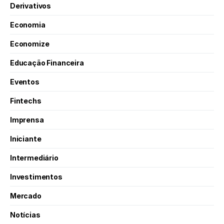
Derivativos
Economia
Economize
Educação Financeira
Eventos
Fintechs
Imprensa
Iniciante
Intermediário
Investimentos
Mercado
Notícias