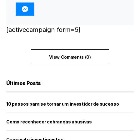
[activecampaign form=5]
View Comments (0)
Últimos Posts
10 passos para se tornar um investidor de sucesso
Como reconhecer cobranças abusivas
Carnaval e investimentos