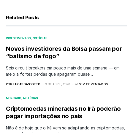
Related Posts
INVESTIMENTOS
NOTÍCIAS
Novos investidores da Bolsa passam por
“batismo de fogo”
Seis circuit breakers em pouco mais de uma semana — em
meio a fortes perdas que apagaram quase…
POR
LUCAS BASSOTTO
3 DE ABRIL, 2020
SEM COMENTÁRIOS
MERCADO
NOTÍCIAS
Criptomoedas mineradas no Irã poderão
pagar importações no país
Não é de hoje que o Irã vem se adaptando as criptomoedas,