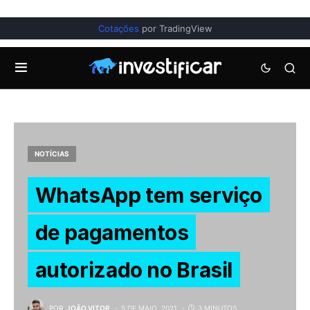
Cotações
por TradingView
NOTÍCIAS
WhatsApp tem serviço
de pagamentos
autorizado no Brasil
POR
JOÃO VITOR
5 DE MAIO, 2021
3 MINUTOS