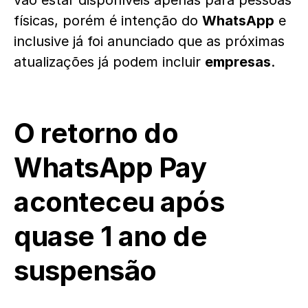
vão estar disponíveis apenas para pessoas
físicas, porém é intenção do
WhatsApp
e
inclusive já foi anunciado que as próximas
atualizações já podem incluir
empresas
.
O retorno do
WhatsApp Pay
aconteceu após
quase 1 ano de
suspensão