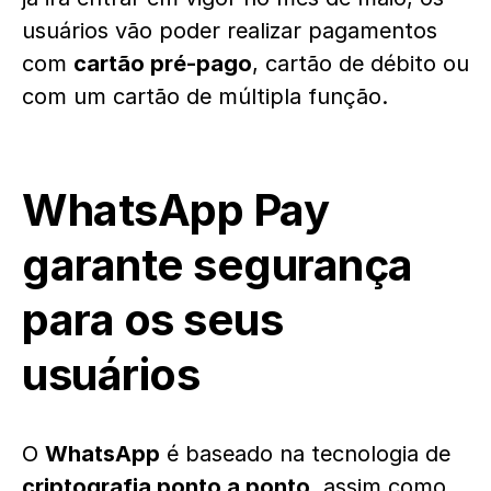
usuários vão poder realizar pagamentos
com
cartão pré-pago
, cartão de débito ou
com um cartão de múltipla função.
WhatsApp Pay
garante segurança
para os seus
usuários
O
WhatsApp
é baseado na tecnologia de
criptografia ponto a ponto
, assim como