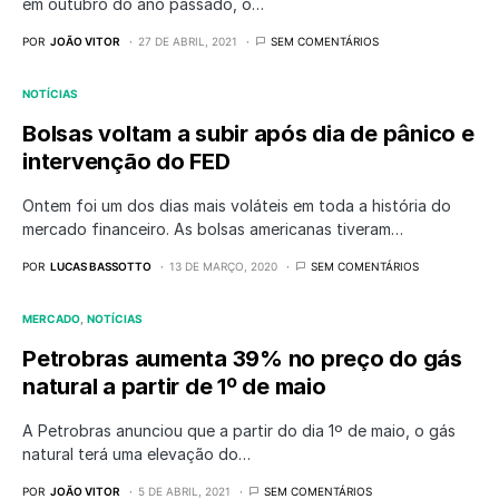
em outubro do ano passado, o…
POR
JOÃO VITOR
27 DE ABRIL, 2021
SEM COMENTÁRIOS
NOTÍCIAS
Bolsas voltam a subir após dia de pânico e
intervenção do FED
Ontem foi um dos dias mais voláteis em toda a história do
mercado financeiro. As bolsas americanas tiveram…
POR
LUCAS BASSOTTO
13 DE MARÇO, 2020
SEM COMENTÁRIOS
MERCADO
NOTÍCIAS
Petrobras aumenta 39% no preço do gás
natural a partir de 1º de maio
A Petrobras anunciou que a partir do dia 1º de maio, o gás
natural terá uma elevação do…
POR
JOÃO VITOR
5 DE ABRIL, 2021
SEM COMENTÁRIOS