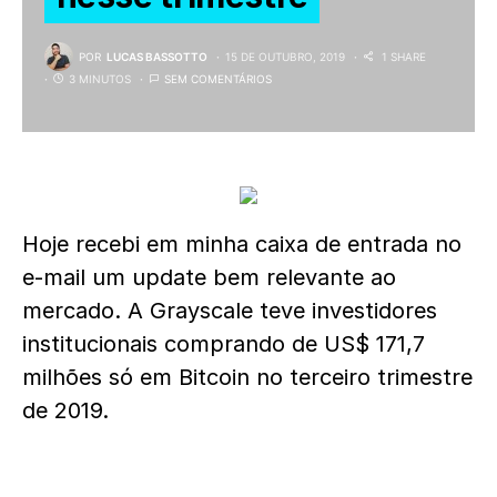
POR
LUCAS BASSOTTO
15 DE OUTUBRO, 2019
1 SHARE
3 MINUTOS
SEM COMENTÁRIOS
Hoje recebi em minha caixa de entrada no
e-mail um update bem relevante ao
mercado. A Grayscale teve investidores
institucionais comprando de US$ 171,7
milhões só em Bitcoin no terceiro trimestre
de 2019.