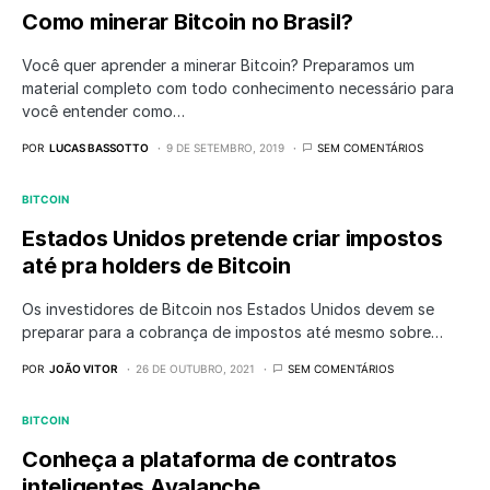
Como minerar Bitcoin no Brasil?
Você quer aprender a minerar Bitcoin? Preparamos um
material completo com todo conhecimento necessário para
você entender como…
POR
LUCAS BASSOTTO
9 DE SETEMBRO, 2019
SEM COMENTÁRIOS
BITCOIN
Estados Unidos pretende criar impostos
até pra holders de Bitcoin
Os investidores de Bitcoin nos Estados Unidos devem se
preparar para a cobrança de impostos até mesmo sobre…
POR
JOÃO VITOR
26 DE OUTUBRO, 2021
SEM COMENTÁRIOS
BITCOIN
Conheça a plataforma de contratos
inteligentes Avalanche