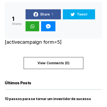
Share
Tweet
1
1
Shares
[activecampaign form=5]
View Comments (0)
Últimos Posts
10 passos para se tornar um investidor de sucesso