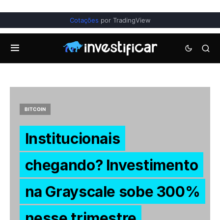
Cotações
por TradingView
BITCOIN
Institucionais
chegando? Investimento
na Grayscale sobe 300%
nesse trimestre