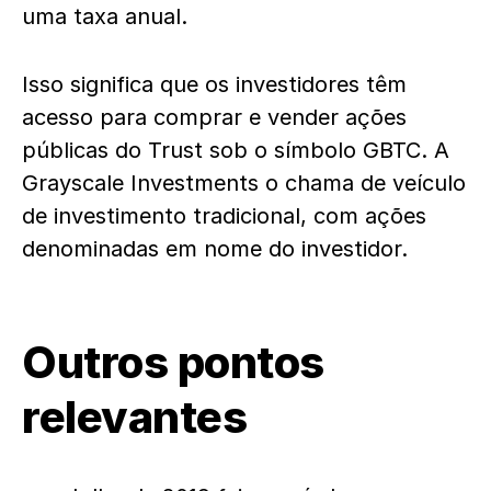
uma taxa anual.
Isso significa que os investidores têm
acesso para comprar e vender ações
públicas do Trust sob o símbolo GBTC. A
Grayscale Investments o chama de veículo
de investimento tradicional, com ações
denominadas em nome do investidor.
Outros pontos
relevantes