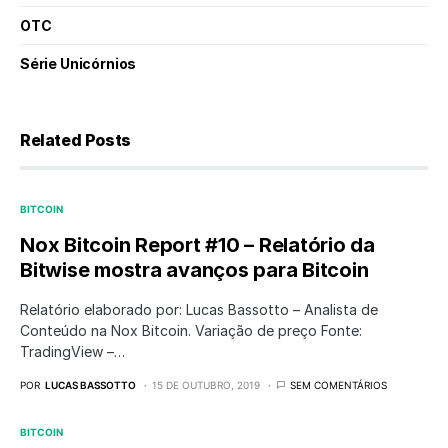
OTC
Série Unicórnios
Related Posts
BITCOIN
Nox Bitcoin Report #10 – Relatório da
Bitwise mostra avanços para Bitcoin
Relatório elaborado por: Lucas Bassotto – Analista de
Conteúdo na Nox Bitcoin. Variação de preço Fonte:
TradingView –…
POR
LUCAS BASSOTTO
15 DE OUTUBRO, 2019
SEM COMENTÁRIOS
BITCOIN