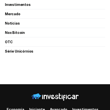
Investimentos
Mercado
Notícias
Nox Bitcoin
OTC
Série Unicórnios
Economia
Iniciante
Avançado
Investimentos