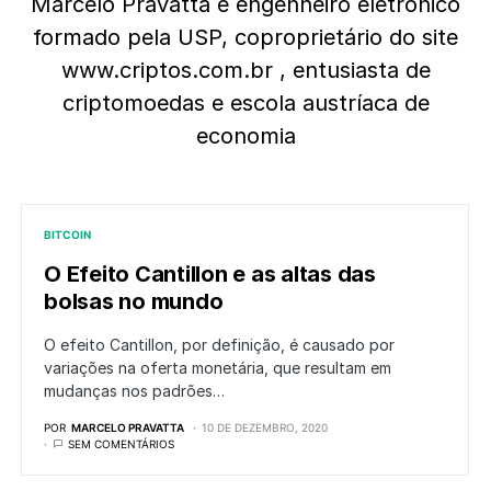
Marcelo Pravatta é engenheiro eletrônico
formado pela USP, coproprietário do site
www.criptos.com.br , entusiasta de
criptomoedas e escola austríaca de
economia
BITCOIN
O Efeito Cantillon e as altas das
bolsas no mundo
O efeito Cantillon, por definição, é causado por
variações na oferta monetária, que resultam em
mudanças nos padrões…
POR
MARCELO PRAVATTA
10 DE DEZEMBRO, 2020
SEM COMENTÁRIOS