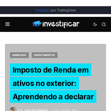
Cotações
por TradingView
AVANÇADO
INVESTIMENTOS
Imposto de Renda em
ativos no exterior:
Aprendendo a declarar
POR
JOÃO BELARMINDO
20 DE JANEIRO, 2021