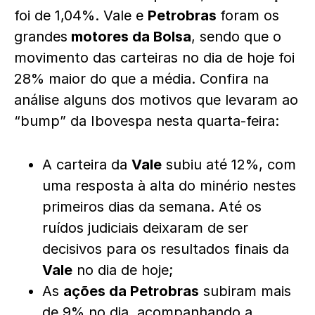
foi de 1,04%. Vale e
Petrobras
foram os
grandes
motores da Bolsa
, sendo que o
movimento das carteiras no dia de hoje foi
28% maior do que a média. Confira na
análise alguns dos motivos que levaram ao
“bump” da Ibovespa nesta quarta-feira:
A carteira da
Vale
subiu até 12%, com
uma resposta à alta do minério nestes
primeiros dias da semana. Até os
ruídos judiciais deixaram de ser
decisivos para os resultados finais da
Vale
no dia de hoje;
As
ações da Petrobras
subiram mais
de 9% no dia, acompanhando a