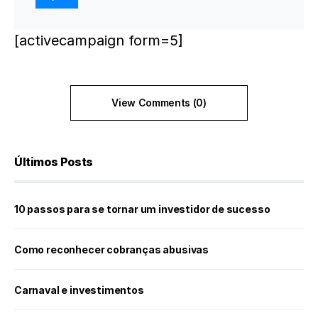
[activecampaign form=5]
View Comments (0)
Últimos Posts
10 passos para se tornar um investidor de sucesso
Como reconhecer cobranças abusivas
Carnaval e investimentos