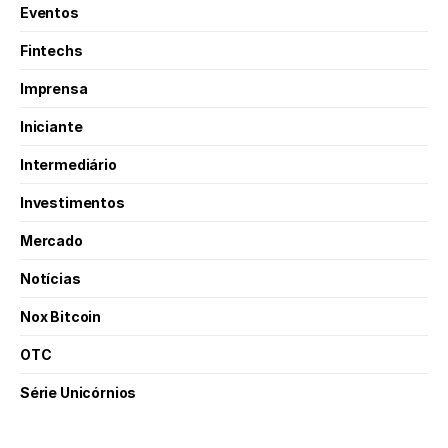
Eventos
Fintechs
Imprensa
Iniciante
Intermediário
Investimentos
Mercado
Notícias
Nox Bitcoin
OTC
Série Unicórnios