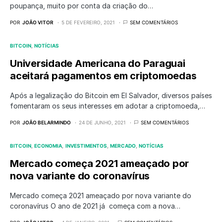
poupança, muito por conta da criação do…
POR
JOÃO VITOR
5 DE FEVEREIRO, 2021
SEM COMENTÁRIOS
BITCOIN
NOTÍCIAS
Universidade Americana do Paraguai
aceitará pagamentos em criptomoedas
Após a legalização do Bitcoin em El Salvador, diversos países
fomentaram os seus interesses em adotar a criptomoeda,…
POR
JOÃO BELARMINDO
24 DE JUNHO, 2021
SEM COMENTÁRIOS
BITCOIN
ECONOMIA
INVESTIMENTOS
MERCADO
NOTÍCIAS
Mercado começa 2021 ameaçado por
nova variante do coronavírus
Mercado começa 2021 ameaçado por nova variante do
coronavírus O ano de 2021 já começa com a nova…