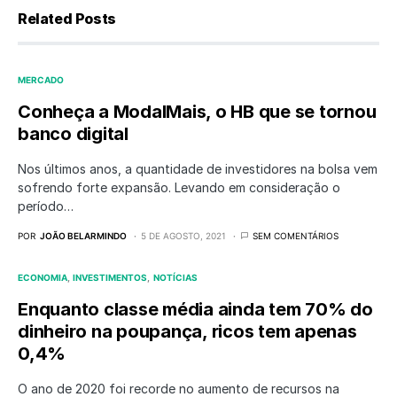
Related Posts
MERCADO
Conheça a ModalMais, o HB que se tornou
banco digital
Nos últimos anos, a quantidade de investidores na bolsa vem
sofrendo forte expansão. Levando em consideração o
período…
POR
JOÃO BELARMINDO
5 DE AGOSTO, 2021
SEM COMENTÁRIOS
ECONOMIA
INVESTIMENTOS
NOTÍCIAS
Enquanto classe média ainda tem 70% do
dinheiro na poupança, ricos tem apenas
0,4%
O ano de 2020 foi recorde no aumento de recursos na