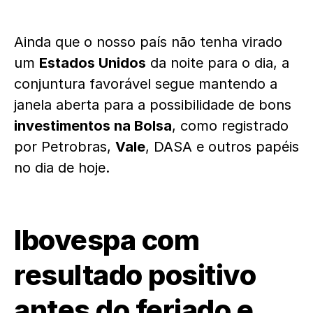
Ainda que o nosso país não tenha virado
um
Estados Unidos
da noite para o dia, a
conjuntura favorável segue mantendo a
janela aberta para a possibilidade de bons
investimentos na Bolsa
, como registrado
por Petrobras,
Vale
, DASA e outros papéis
no dia de hoje.
Ibovespa com
r
esultado positivo
antes do feriado e