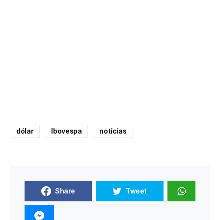
dólar
Ibovespa
notícias
Share
Tweet