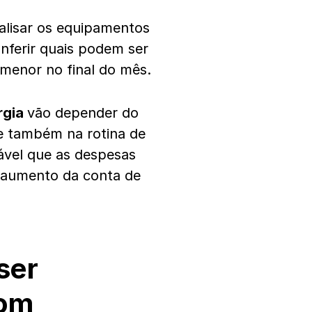
alisar os equipamentos
nferir quais podem ser
 menor no final do mês.
rgia
vão depender do
 também na rotina de
ável que as despesas
 aumento da conta de
ser
om