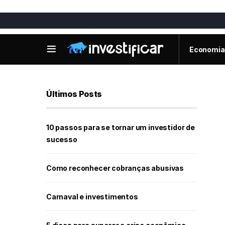
Economia
Últimos Posts
10 passos para se tornar um investidor de
sucesso
Como reconhecer cobranças abusivas
Carnaval e investimentos