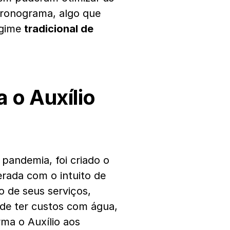
cronograma, algo que
egime
tradicional de
 o Auxílio
 pandemia, foi criado o
berada com o intuito de
 de seus serviços,
de ter custos com água,
rma o Auxílio aos