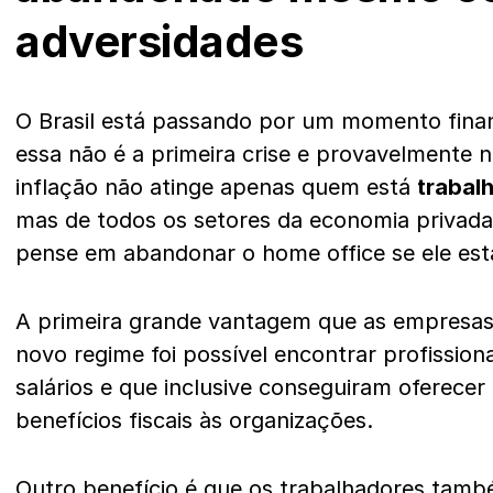
adversidades
O Brasil está passando por um momento fina
essa não é a primeira crise e provavelmente n
inflação não atinge apenas quem está
trabal
mas de todos os setores da economia privada 
pense em abandonar o home office se ele está
A primeira grande vantagem que as empresa
novo regime foi possível encontrar profissio
salários e que inclusive conseguiram oferece
benefícios fiscais às organizações.
Outro benefício é que os trabalhadores tamb