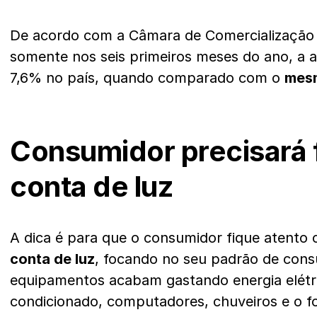
De acordo com a Câmara de Comercialização d
somente nos seis primeiros meses do ano, a al
7,6% no país, quando comparado com o
mes
Consumidor precisará f
conta de luz
A dica é para que o consumidor fique atento
conta de luz
, focando no seu padrão de cons
equipamentos acabam gastando energia elétri
condicionado, computadores, chuveiros e o fo