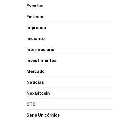
Eventos
Fintechs
Imprensa
Iniciante
Intermediário
Investimentos
Mercado
Notícias
Nox Bitcoin
OTC
Série Unicórnios