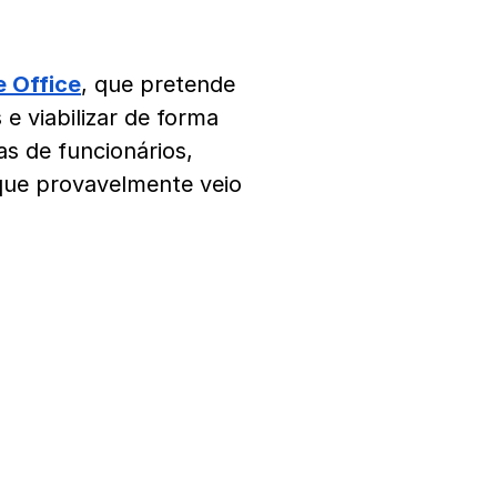
e Office
, que pretende
e viabilizar de forma
s de funcionários,
 que provavelmente veio