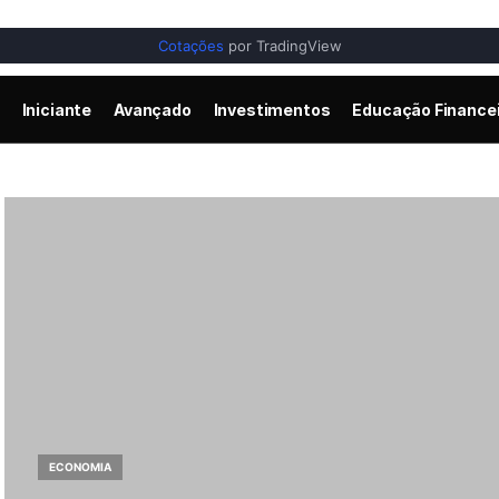
Cotações
por TradingView
Iniciante
Avançado
Investimentos
Educação Finance
ECONOMIA