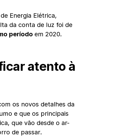
e Energia Elétrica,
ta da conta de luz foi de
mo período
em 2020.
icar atento à
 com os novos detalhes da
umo e que os principais
ca, que vão desde o ar-
rro de passar.