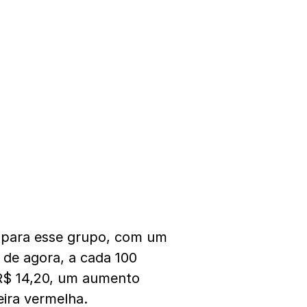
o para esse grupo, com um
 de agora, a cada 100
 R$ 14,20, um aumento
ira vermelha.