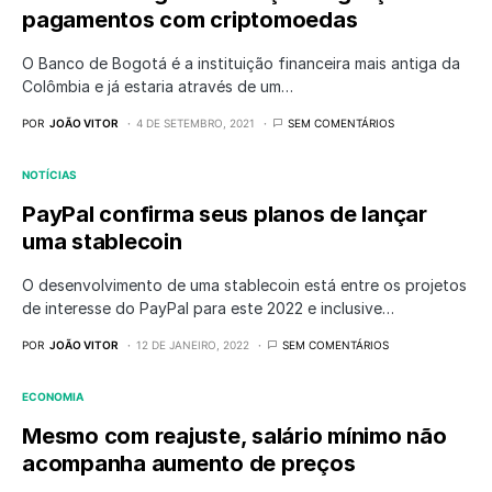
pagamentos com criptomoedas
O Banco de Bogotá é a instituição financeira mais antiga da
Colômbia e já estaria através de um…
POR
JOÃO VITOR
4 DE SETEMBRO, 2021
SEM COMENTÁRIOS
NOTÍCIAS
PayPal confirma seus planos de lançar
uma stablecoin
O desenvolvimento de uma stablecoin está entre os projetos
de interesse do PayPal para este 2022 e inclusive…
POR
JOÃO VITOR
12 DE JANEIRO, 2022
SEM COMENTÁRIOS
ECONOMIA
Mesmo com reajuste, salário mínimo não
acompanha aumento de preços