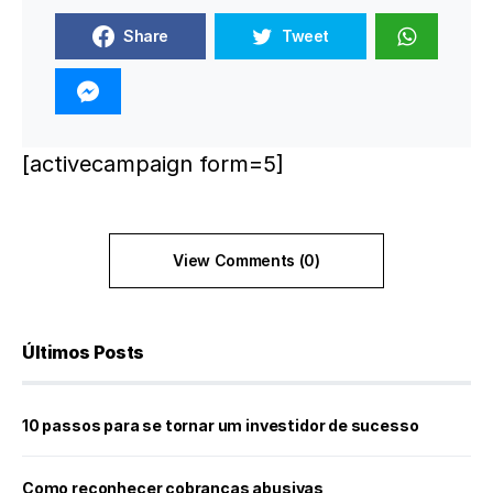
Share
Tweet
[activecampaign form=5]
View Comments (0)
Últimos Posts
10 passos para se tornar um investidor de sucesso
Como reconhecer cobranças abusivas