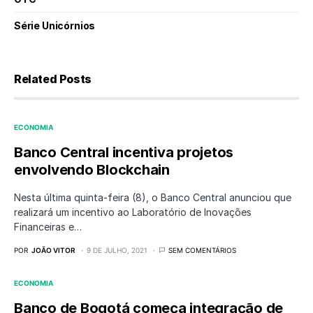
Série Unicórnios
Related Posts
ECONOMIA
Banco Central incentiva projetos
envolvendo Blockchain
Nesta última quinta-feira (8), o Banco Central anunciou que
realizará um incentivo ao Laboratório de Inovações
Financeiras e…
POR
JOÃO VITOR
9 DE JULHO, 2021
SEM COMENTÁRIOS
ECONOMIA
Banco de Bogotá começa integração de