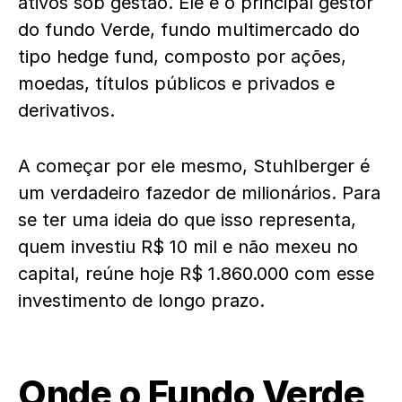
ativos sob gestão. Ele é o principal gestor
do fundo Verde, fundo multimercado do
tipo hedge fund, composto por ações,
moedas, títulos públicos e privados e
derivativos.
A começar por ele mesmo, Stuhlberger é
um verdadeiro fazedor de milionários. Para
se ter uma ideia do que isso representa,
quem investiu R$ 10 mil e não mexeu no
capital, reúne hoje R$ 1.860.000 com esse
investimento de longo prazo.
Onde o Fundo Verde