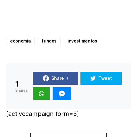
economia
fundos
investimentos
Share
Tweet
1
1
Shares
[activecampaign form=5]