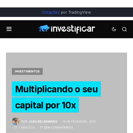
Cotações
por TradingView
INVESTIMENTOS
Multiplicando o seu
capital por 10x
POR
JOÃO BELARMINDO
19 DE FEVEREIRO, 2021
7 MINUTOS
SEM COMENTÁRIOS