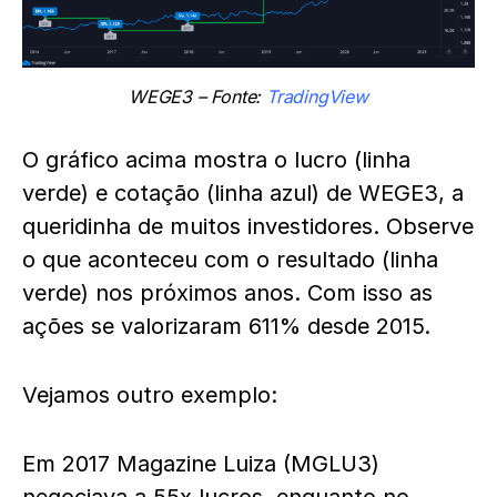
WEGE3 – Fonte:
TradingView
O gráfico acima mostra o lucro (linha
verde) e cotação (linha azul) de WEGE3, a
queridinha de muitos investidores. Observe
o que aconteceu com o resultado (linha
verde) nos próximos anos. Com isso as
ações se valorizaram 611% desde 2015.
Vejamos outro exemplo:
Em 2017 Magazine Luiza (MGLU3)
negociava a 55x lucros, enquanto no