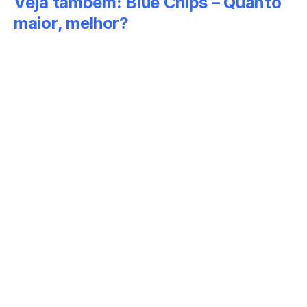
Veja também:
Blue Chips – Quanto
maior, melhor?