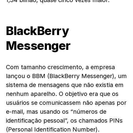
1,34 bilhão, quase cinco vezes maior.
BlackBerry
Messenger
Com tamanho crescimento, a empresa
lançou o BBM (BlackBerry Messenger), um
sistema de mensagens que não existia em
nenhum aparelho. O objetivo era que os
usuários se comunicassem não apenas por
e-mail, mas usando os “números de
identificação pessoal”, os chamados PINs
(Personal Identification Number).