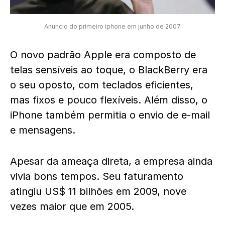
Anuncio do primeiro iphone em junho de 2007
O novo padrão Apple era composto de
telas sensíveis ao toque, o BlackBerry era
o seu oposto, com teclados eficientes,
mas fixos e pouco flexíveis. Além disso, o
iPhone também permitia o envio de e-mail
e mensagens.
Apesar da ameaça direta, a empresa ainda
vivia bons tempos. Seu faturamento
atingiu US$ 11 bilhões em 2009, nove
vezes maior que em 2005.