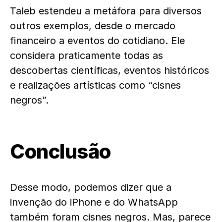
Taleb estendeu a metáfora para diversos
outros exemplos, desde o mercado
financeiro a eventos do cotidiano. Ele
considera praticamente todas as
descobertas científicas, eventos históricos
e realizações artísticas como “cisnes
negros”.
Conclusão
Desse modo, podemos dizer que a
invenção do iPhone e do WhatsApp
também foram cisnes negros. Mas, parece