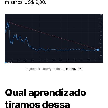
míseros US$ 9,00.
Ações BlackBerry – Fonte:
Tradingview
Qual aprendizado
tiramos dessa