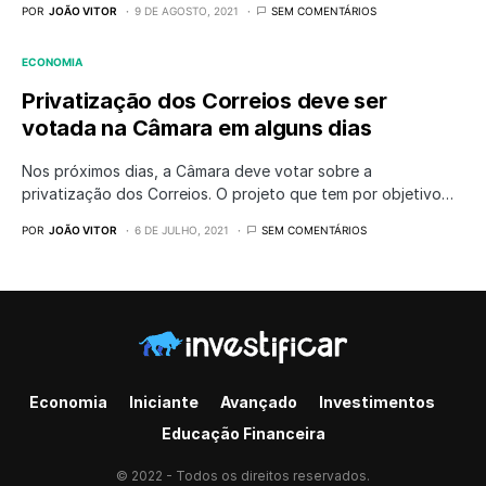
POR
JOÃO VITOR
9 DE AGOSTO, 2021
SEM COMENTÁRIOS
ECONOMIA
Privatização dos Correios deve ser
votada na Câmara em alguns dias
Nos próximos dias, a Câmara deve votar sobre a
privatização dos Correios. O projeto que tem por objetivo…
POR
JOÃO VITOR
6 DE JULHO, 2021
SEM COMENTÁRIOS
Economia
Iniciante
Avançado
Investimentos
Educação Financeira
© 2022 - Todos os direitos reservados.