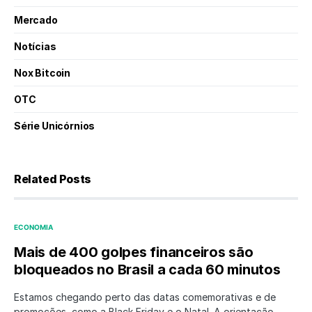
Mercado
Notícias
Nox Bitcoin
OTC
Série Unicórnios
Related Posts
ECONOMIA
Mais de 400 golpes financeiros são
bloqueados no Brasil a cada 60 minutos
Estamos chegando perto das datas comemorativas e de
promoções, como a Black Friday e o Natal. A orientação…