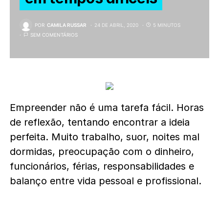
POR
CAMILA RUSSAR
24 DE ABRIL, 2020
5 MINUTOS
SEM COMENTÁRIOS
Empreender não é uma tarefa fácil. Horas
de reflexão, tentando encontrar a ideia
perfeita. Muito trabalho, suor, noites mal
dormidas, preocupação com o dinheiro,
funcionários, férias, responsabilidades e
balanço entre vida pessoal e profissional.