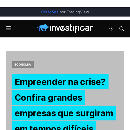
Cotações
por TradingView
ECONOMIA
Empreender na crise?
Confira grandes
empresas que surgiram
em tempos difíceis