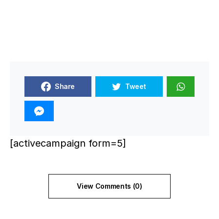
Share
Tweet
[activecampaign form=5]
View Comments (0)