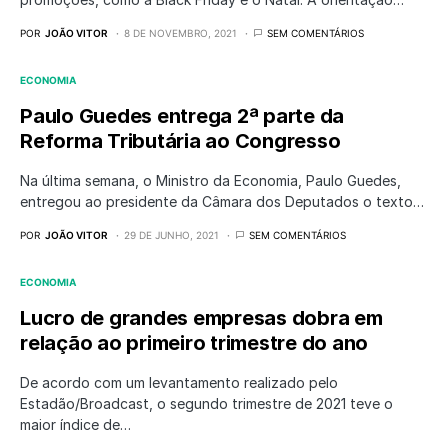
POR
JOÃO VITOR
8 DE NOVEMBRO, 2021
SEM COMENTÁRIOS
ECONOMIA
Paulo Guedes entrega 2ª parte da
Reforma Tributária ao Congresso
Na última semana, o Ministro da Economia, Paulo Guedes,
entregou ao presidente da Câmara dos Deputados o texto…
POR
JOÃO VITOR
29 DE JUNHO, 2021
SEM COMENTÁRIOS
ECONOMIA
Lucro de grandes empresas dobra em
relação ao primeiro trimestre do ano
De acordo com um levantamento realizado pelo
Estadão/Broadcast, o segundo trimestre de 2021 teve o
maior índice de…