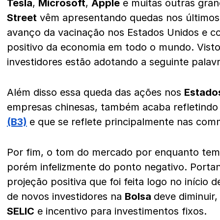
Tesla
,
Microsoft
,
Apple
e muitas outras gra
Street
vêm apresentando quedas nos último
avanço da vacinação nos Estados Unidos e c
positivo da economia em todo o mundo. Visto 
investidores estão adotando a seguinte palavr
Além disso essa queda das ações nos
Estado
empresas chinesas, também acaba refletindo
(B3)
e que se reflete principalmente nas comm
Por fim, o tom do mercado por enquanto tem s
porém infelizmente do ponto negativo. Portan
projeção positiva que foi feita logo no início
de novos investidores na
Bolsa
deve diminuir,
SELIC
e incentivo para investimentos fixos.