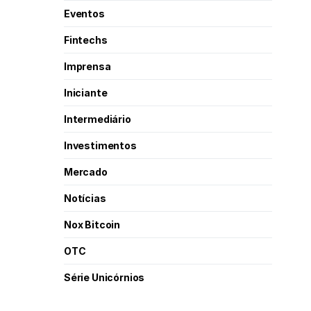
Eventos
Fintechs
Imprensa
Iniciante
Intermediário
Investimentos
Mercado
Notícias
Nox Bitcoin
OTC
Série Unicórnios