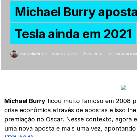
Michael Burry apost
Tesla ainda em 2021
POR
JOÃO VITOR
19 DE MAIO, 2021
2 MINUTOS
SEM COMENTÁ
Michael Burry
ficou muito famoso em 2008 po
crise econômica através de apostas e isso lh
premiação no Oscar. Nesse contexto, agora e
uma nova aposta e mais uma vez, apontando