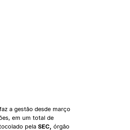
faz a gestão desde março
ões, em um total de
tocolado pela
SEC,
órgão