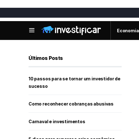
Economia
Últimos Posts
10 passos para se tornar um investidor de
sucesso
Como reconhecer cobranças abusivas
Carnaval e investimentos