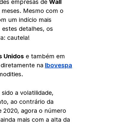
ndes empresas de
Wall
s meses. Mesmo com o
om um indício mais
estes detalhes, os
a: cautela!
s Unidos
e também em
 diretamente na
Ibovespa
odities.
ido a volatilidade,
to, ao contrário da
 de 2020, agora o número
 ainda mais com a alta da