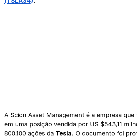
(TSLA34)
.
A Scion Asset Management é a empresa que 
em uma posição vendida por US $543,11 milh
800.100 ações da
Tesla.
O documento foi pro