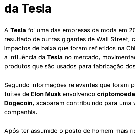
da Tesla
A
Tesla
foi uma das empresas da moda em 20
resultado de outras gigantes de Wall Street,
impactos de baixa que foram refletidos na C
a influência da
Tesla
no mercado, movimentad
produtos que são usados para fabricação dos 
Segundo informações relevantes que foram 
tuítes de
Elon Musk
envolvendo
criptomoeda
Dogecoin
, acabaram contribuindo para uma v
companhia.
Após ter assumido o posto de homem mais r