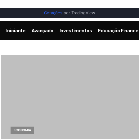
Cotações
por TradingView
Iniciante
Avançado
Investimentos
Educação Finance
ECONOMIA