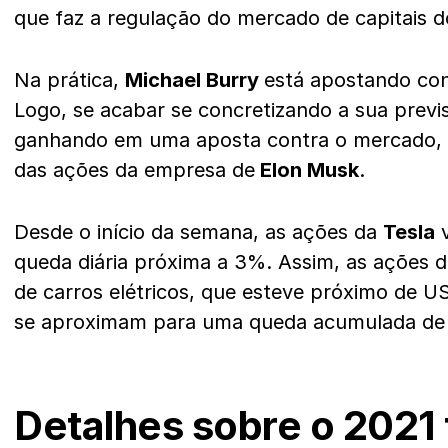
que faz a regulação do mercado de capitais 
Na prática,
Michael Burry
está apostando co
Logo, se acabar se concretizando a sua previs
ganhando em uma aposta contra o mercado, v
das ações da empresa de
Elon Musk
.
Desde o início da semana, as ações da
Tesla
v
queda diária próxima a 3%. Assim, as ações 
de carros elétricos, que esteve próximo de U
se aproximam para uma queda acumulada de
Detalhes sobre o 2021 