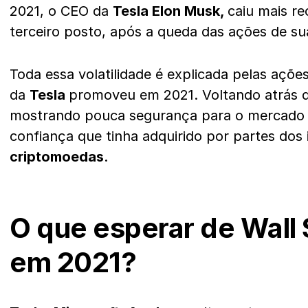
2021, o CEO da
Tesla Elon Musk,
caiu mais r
terceiro posto, após a queda das ações de s
Toda essa volatilidade é explicada pelas açõ
da
Tesla
promoveu em 2021. Voltando atrás
mostrando pouca segurança para o mercado t
confiança que tinha adquirido por partes dos
criptomoedas
.
O que esperar de Wall 
em 2021?