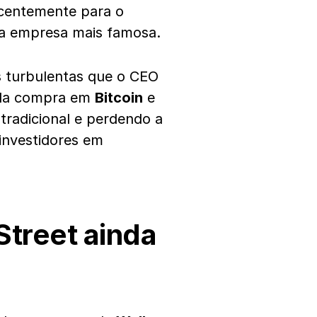
ecentemente para o
ua empresa mais famosa.
es turbulentas que o CEO
 da compra em
Bitcoin
e
radicional e perdendo a
 investidores em
Street ainda