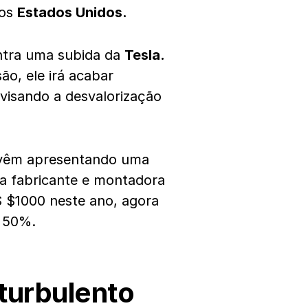
dos
Estados Unidos.
ntra uma subida da
Tesla.
ão, ele irá acabar
isando a desvalorização
êm apresentando uma
da fabricante e montadora
S $1000 neste ano, agora
 50%.
turbulento