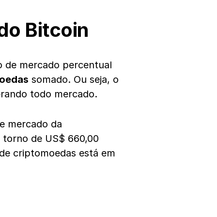
do Bitcoin
ão de mercado percentual
moedas
somado. Ou seja, o
erando todo mercado.
de mercado da
m torno de US$ 660,00
 de criptomoedas está em