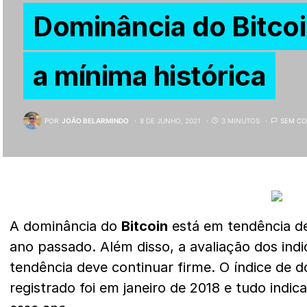
Dominância do Bitcoi
a mínima histórica
POR
JOÃO BELARMINDO
8 DE JUNHO, 2021
3 MINUTOS
SEM CO
A dominância do
Bitcoin
está em tendência de
ano passado. Além disso, a avaliação dos ind
tendência deve continuar firme. O índice de d
registrado foi em janeiro de 2018 e tudo indi