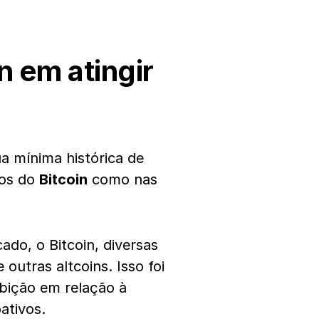
n em atingir
ua mínima histórica de
ços do
Bitcoin
como nas
ado, o Bitcoin, diversas
utras altcoins. Isso foi
ibição em relação à
ativos.