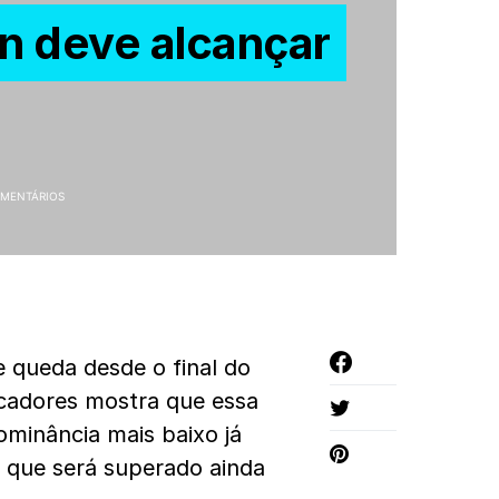
n deve alcançar
MENTÁRIOS
 queda desde o final do
icadores mostra que essa
ominância mais baixo já
ca que será superado ainda