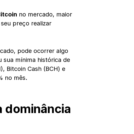
itcoin
no mercado, maior
 seu preço realizar
cado, pode ocorrer algo
u sua mínima histórica de
, Bitcoin Cash (BCH) e
0% no mês.
a dominância