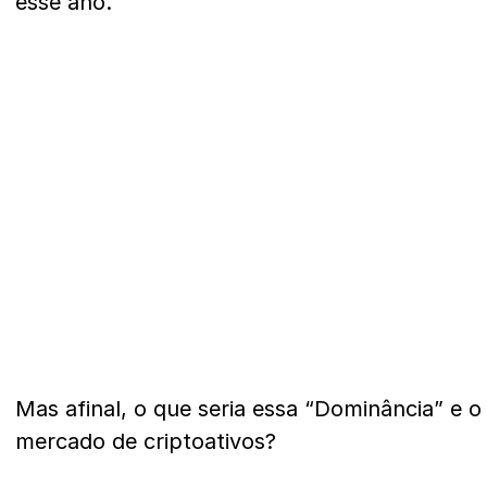
esse ano.
Mas afinal, o que seria essa “Dominância” e o
mercado de criptoativos?