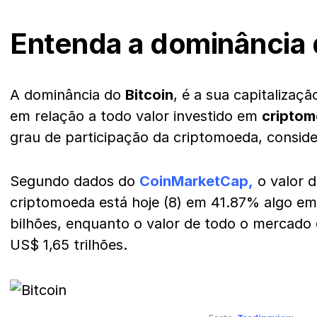
Entenda a dominância 
A dominância do
Bitcoin
, é a sua capitalizaç
em relação a todo valor investido em
cripto
grau de participação da criptomoeda, consid
Segundo dados do
CoinMarketCap
,
o valor 
criptomoeda está hoje (8) em 41.87% algo e
bilhões, enquanto o valor de todo o mercado
US$ 1,65 trilhões.