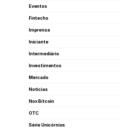
Eventos
Fintechs
Imprensa
Iniciante
Intermediário
Investimentos
Mercado
Notícias
Nox Bitcoin
OTC
Série Unicórnios