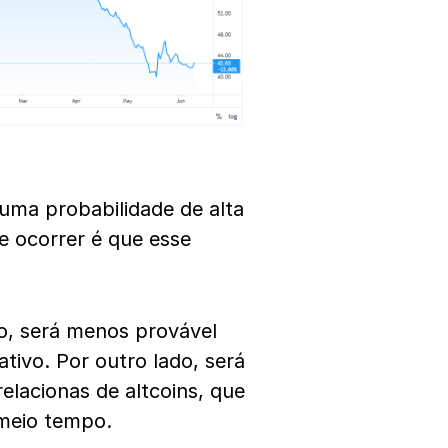
 uma probabilidade de alta
e ocorrer é que esse
o, será menos provável
tivo. Por outro lado, será
lacionas de altcoins, que
meio tempo.