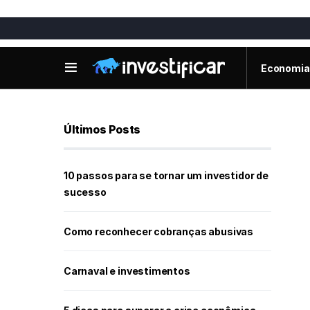
Economia
Últimos Posts
10 passos para se tornar um investidor de
sucesso
Como reconhecer cobranças abusivas
Carnaval e investimentos