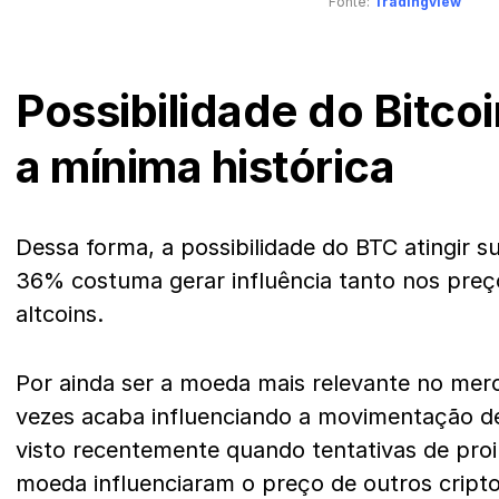
Fonte:
Tradingview
Possibilidade do Bitcoi
a mínima histórica
Dessa forma, a possibilidade do BTC atingir s
36% costuma gerar influência tanto nos pre
altcoins.
Por ainda ser a moeda mais relevante no merc
vezes acaba influenciando a movimentação de o
visto recentemente quando tentativas de pro
moeda influenciaram o preço de outros cripto