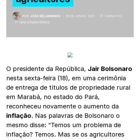
POR
JOÃO BELARMINDO
18 DE JUNHO, 2021
3 MINUTOS
SEM COMENTÁRIOS
O presidente da República,
Jair Bolsonaro
nesta sexta-feira (18), em uma cerimônia
de entrega de títulos de propriedade rural
em Marabá, no estado do Pará,
reconheceu novamente o aumento da
inflação
. Nas palavras de Bolsonaro o
mesmo disse: “Temos um problema de
inflação? Temos. Mas se os agricultores