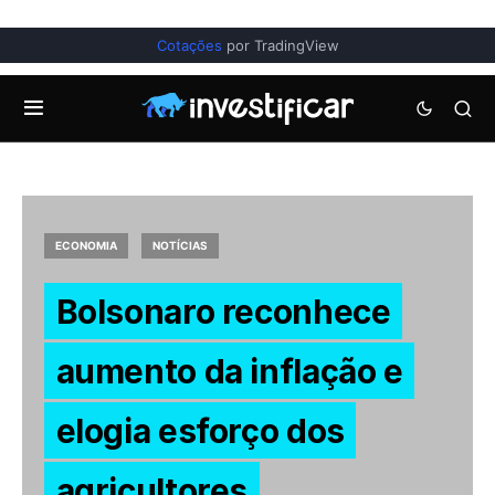
Cotações
por TradingView
ECONOMIA
NOTÍCIAS
Bolsonaro reconhece
aumento da inflação e
elogia esforço dos
agricultores