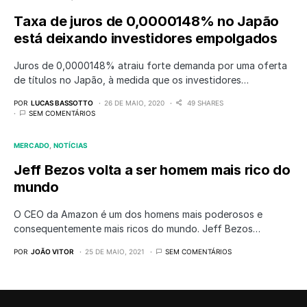
Taxa de juros de 0,0000148% no Japão
está deixando investidores empolgados
Juros de 0,0000148% atraiu forte demanda por uma oferta
de títulos no Japão, à medida que os investidores…
POR
LUCAS BASSOTTO
26 DE MAIO, 2020
49 SHARES
SEM COMENTÁRIOS
MERCADO
NOTÍCIAS
Jeff Bezos volta a ser homem mais rico do
mundo
O CEO da Amazon é um dos homens mais poderosos e
consequentemente mais ricos do mundo. Jeff Bezos…
POR
JOÃO VITOR
25 DE MAIO, 2021
SEM COMENTÁRIOS