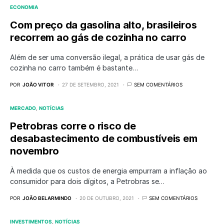
ECONOMIA
Com preço da gasolina alto, brasileiros
recorrem ao gás de cozinha no carro
Além de ser uma conversão ilegal, a prática de usar gás de
cozinha no carro também é bastante…
POR
JOÃO VITOR
27 DE SETEMBRO, 2021
SEM COMENTÁRIOS
MERCADO
NOTÍCIAS
Petrobras corre o risco de
desabastecimento de combustíveis em
novembro
À medida que os custos de energia empurram a inflação ao
consumidor para dois dígitos, a Petrobras se…
POR
JOÃO BELARMINDO
20 DE OUTUBRO, 2021
SEM COMENTÁRIOS
INVESTIMENTOS
NOTÍCIAS