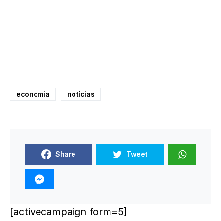
economia
notícias
Share
Tweet
[activecampaign form=5]