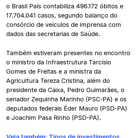
o Brasil País contabiliza 496.172 óbitos e
17.704.041 casos, segundo balanço do
consórcio de veículos de imprensa com
dados das secretarias de Saúde.
Também estiveram presentes no encontro
o ministro da Infraestrutura Tarcísio
Gomes de Freitas e a ministra da
Agricultura Tereza Cristina, além do
presidente da Caixa, Pedro Guimarães, o
senador Zequinha Marinho (PSC-PA) e os
deputados federais Éder Mauro (PSD-PA)
e Joachim Pasa Rinho (PSD-PA).
Veja também:
Tipos de investimentos