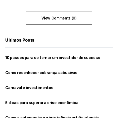
View Comments (0)
Últimos Posts
10 passos para se tornar um investidor de sucesso
Como reconhecer cobranças abusivas
Carnaval e investimentos
5 dicas para superar a crise econômica
Como a automação e a inteligência artificial estão